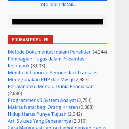
Info lebih detail...
EDUKASI POPULER
Metode Dokumentasi dalam Penelitian
(4,244)
Pembagian Tugas dalam Presentasi
Kelompok
(3,003)
Membuat Laporan Periode dari Transaksi
Menggunakan PHP dan Mysql
(2,987)
Perjalananku Menuju Dunia Pendidikan
(2,880)
Programmer VS System Analyst
(2,754)
Makna Natal bagi Orang Kristen
(2,388)
Hidup Harus Punya Tujuan
(2,342)
Arti Sukses Yang Sebenarnya
(2,310)
Cara Mengatasi Laptop Lemot dengan Hapus