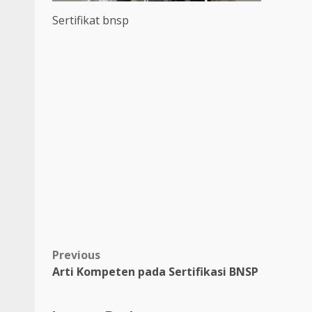
Sertifikat bnsp
Post
Previous
Arti Kompeten pada Sertifikasi BNSP
navigation