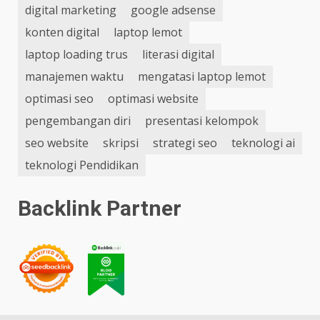
digital marketing
google adsense
konten digital
laptop lemot
laptop loading trus
literasi digital
manajemen waktu
mengatasi laptop lemot
optimasi seo
optimasi website
pengembangan diri
presentasi kelompok
seo website
skripsi
strategi seo
teknologi ai
teknologi Pendidikan
Backlink Partner