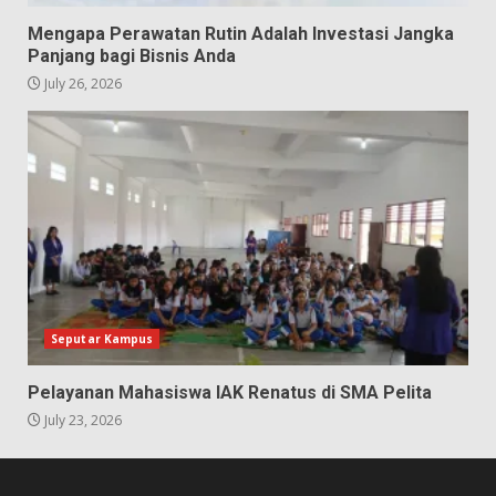
Mengapa Perawatan Rutin Adalah Investasi Jangka
Panjang bagi Bisnis Anda
July 26, 2026
Seputar Kampus
Pelayanan Mahasiswa IAK Renatus di SMA Pelita
July 23, 2026