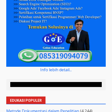
Info lebih detail...
EDUKASI POPULER
Metode Dokumentasi dalam Penelitian
(4,244)