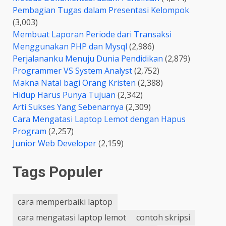
Pembagian Tugas dalam Presentasi Kelompok
(3,003)
Membuat Laporan Periode dari Transaksi
Menggunakan PHP dan Mysql
(2,986)
Perjalananku Menuju Dunia Pendidikan
(2,879)
Programmer VS System Analyst
(2,752)
Makna Natal bagi Orang Kristen
(2,388)
Hidup Harus Punya Tujuan
(2,342)
Arti Sukses Yang Sebenarnya
(2,309)
Cara Mengatasi Laptop Lemot dengan Hapus
Program
(2,257)
Junior Web Developer
(2,159)
Tags Populer
cara memperbaiki laptop
cara mengatasi laptop lemot
contoh skripsi