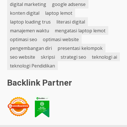
digital marketing
google adsense
konten digital
laptop lemot
laptop loading trus
literasi digital
manajemen waktu
mengatasi laptop lemot
optimasi seo
optimasi website
pengembangan diri
presentasi kelompok
seo website
skripsi
strategi seo
teknologi ai
teknologi Pendidikan
Backlink Partner