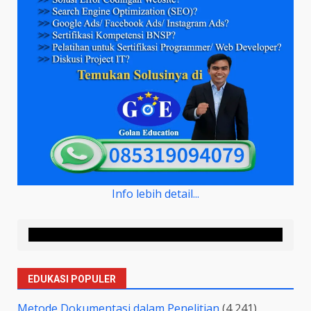
Info lebih detail...
EDUKASI POPULER
Metode Dokumentasi dalam Penelitian
(4,241)