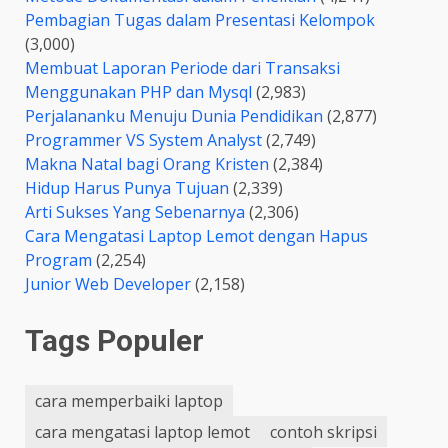
Pembagian Tugas dalam Presentasi Kelompok
(3,000)
Membuat Laporan Periode dari Transaksi
Menggunakan PHP dan Mysql
(2,983)
Perjalananku Menuju Dunia Pendidikan
(2,877)
Programmer VS System Analyst
(2,749)
Makna Natal bagi Orang Kristen
(2,384)
Hidup Harus Punya Tujuan
(2,339)
Arti Sukses Yang Sebenarnya
(2,306)
Cara Mengatasi Laptop Lemot dengan Hapus
Program
(2,254)
Junior Web Developer
(2,158)
Tags Populer
cara memperbaiki laptop
cara mengatasi laptop lemot
contoh skripsi