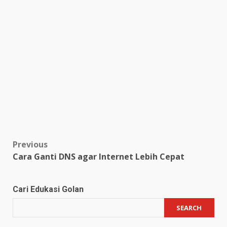
Post
Previous
Cara Ganti DNS agar Internet Lebih Cepat
navigation
Cari Edukasi Golan
SEARCH