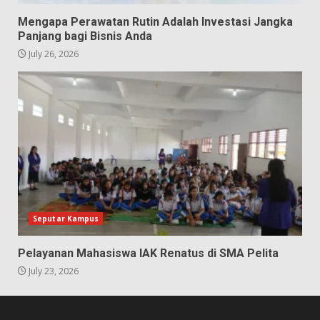
Mengapa Perawatan Rutin Adalah Investasi Jangka
Panjang bagi Bisnis Anda
July 26, 2026
Seputar Kampus
Pelayanan Mahasiswa IAK Renatus di SMA Pelita
July 23, 2026