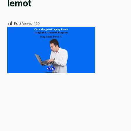
lemot
Post Views:
469