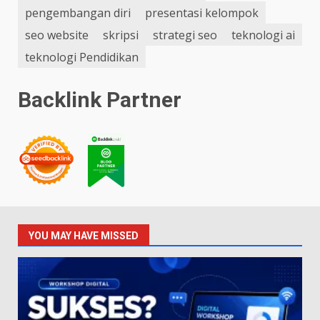
pengembangan diri
presentasi kelompok
seo website
skripsi
strategi seo
teknologi ai
teknologi Pendidikan
Backlink Partner
YOU MAY HAVE MISSED