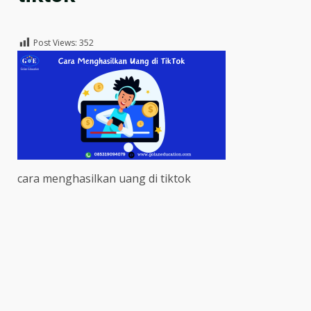
Post Views:
352
cara menghasilkan uang di tiktok