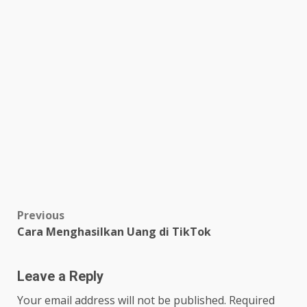
Post
Previous
Cara Menghasilkan Uang di TikTok
navigation
Leave a Reply
Your email address will not be published.
Required