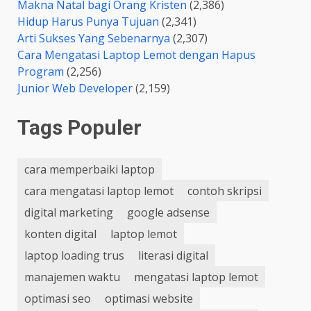
Makna Natal bagi Orang Kristen
(2,386)
Hidup Harus Punya Tujuan
(2,341)
Arti Sukses Yang Sebenarnya
(2,307)
Cara Mengatasi Laptop Lemot dengan Hapus
Program
(2,256)
Junior Web Developer
(2,159)
Tags Populer
cara memperbaiki laptop
cara mengatasi laptop lemot
contoh skripsi
digital marketing
google adsense
konten digital
laptop lemot
laptop loading trus
literasi digital
manajemen waktu
mengatasi laptop lemot
optimasi seo
optimasi website