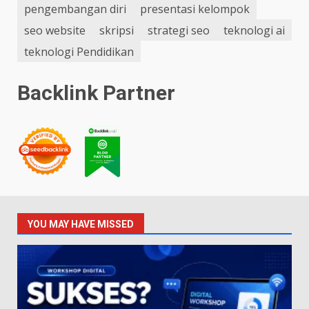
pengembangan diri
presentasi kelompok
seo website
skripsi
strategi seo
teknologi ai
teknologi Pendidikan
Backlink Partner
YOU MAY HAVE MISSED