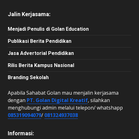
Jalin Kerjasama:
Menjadi Penulis di Golan Education
Publikasi Berita Pendidikan
Jasa Advertorial Pendidikan
Rilis Berita Kampus Nasional
Branding Sekolah
Apabila Sahabat Golan mau menjalin kerjasama
dengan
PT. Golan Digital Kreatif
, silahkan
menghubungi admin melalui telepon/ whatshapp
085319094079
/
081324937038
Informasi: