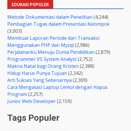
EDUKASI POPULER
Metode Dokumentasi dalam Penelitian
(4,244)
Pembagian Tugas dalam Presentasi Kelompok
(3,003)
Membuat Laporan Periode dari Transaksi
Menggunakan PHP dan Mysql
(2,986)
Perjalananku Menuju Dunia Pendidikan
(2,879)
Programmer VS System Analyst
(2,752)
Makna Natal bagi Orang Kristen
(2,388)
Hidup Harus Punya Tujuan
(2,342)
Arti Sukses Yang Sebenarnya
(2,309)
Cara Mengatasi Laptop Lemot dengan Hapus
Program
(2,257)
Junior Web Developer
(2,159)
Tags Populer