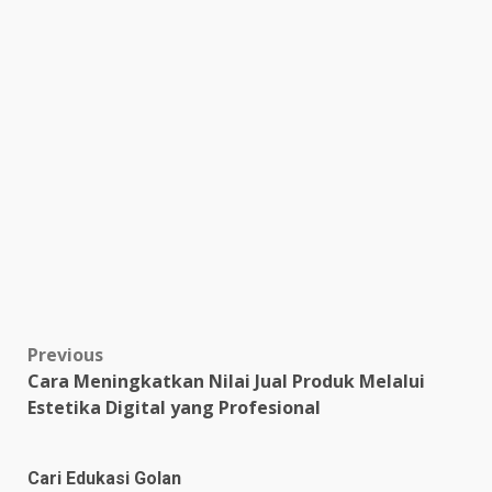
Post
Previous
Cara Meningkatkan Nilai Jual Produk Melalui
navigation
Estetika Digital yang Profesional
Cari Edukasi Golan