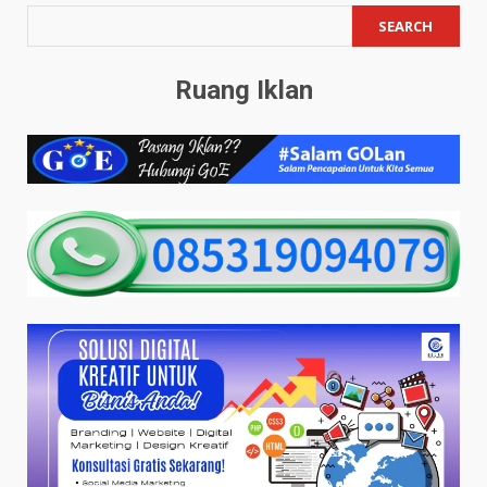
SEARCH
Ruang Iklan