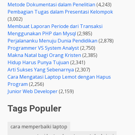
Metode Dokumentasi dalam Penelitian
(4,243)
Pembagian Tugas dalam Presentasi Kelompok
(3,002)
Membuat Laporan Periode dari Transaksi
Menggunakan PHP dan Mysql
(2,985)
Perjalananku Menuju Dunia Pendidikan
(2,878)
Programmer VS System Analyst
(2,750)
Makna Natal bagi Orang Kristen
(2,385)
Hidup Harus Punya Tujuan
(2,341)
Arti Sukses Yang Sebenarnya
(2,307)
Cara Mengatasi Laptop Lemot dengan Hapus
Program
(2,256)
Junior Web Developer
(2,159)
Tags Populer
cara memperbaiki laptop