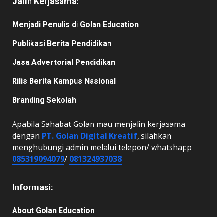
Jalin Kerjasama:
Menjadi Penulis di Golan Education
Publikasi Berita Pendidikan
Jasa Advertorial Pendidikan
Rilis Berita Kampus Nasional
Branding Sekolah
Apabila Sahabat Golan mau menjalin kerjasama
dengan
PT. Golan Digital Kreatif
, silahkan
menghubungi admin melalui telepon/ whatshapp
085319094079
/
081324937038
Informasi:
About Golan Education