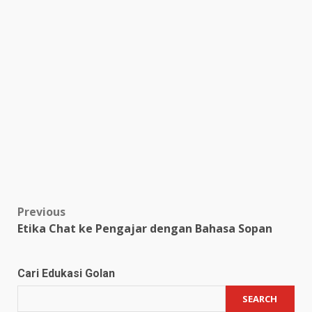
Post
Previous
Etika Chat ke Pengajar dengan Bahasa Sopan
navigation
Cari Edukasi Golan
SEARCH