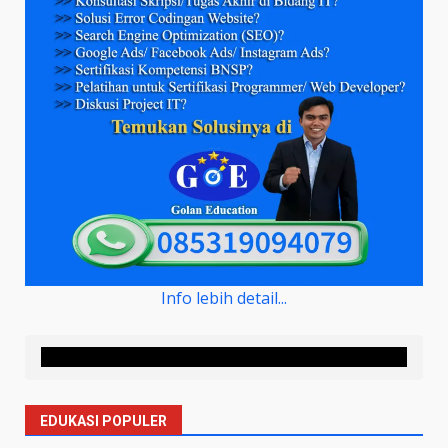
Info lebih detail...
EDUKASI POPULER