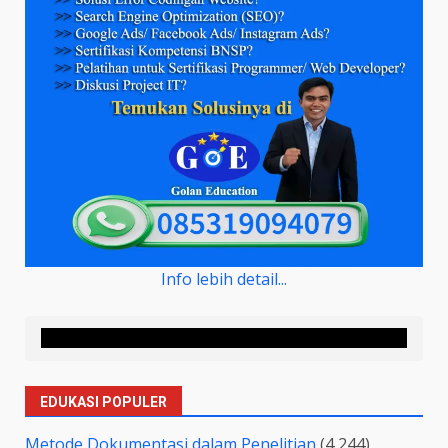
Info lebih detail...
EDUKASI POPULER
Metode Dokumentasi dalam Penelitian
(4,244)