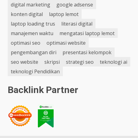
digital marketing
google adsense
konten digital
laptop lemot
laptop loading trus
literasi digital
manajemen waktu
mengatasi laptop lemot
optimasi seo
optimasi website
pengembangan diri
presentasi kelompok
seo website
skripsi
strategi seo
teknologi ai
teknologi Pendidikan
Backlink Partner