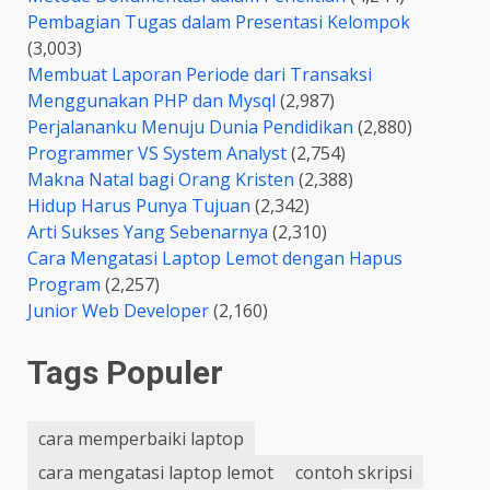
Pembagian Tugas dalam Presentasi Kelompok
(3,003)
Membuat Laporan Periode dari Transaksi
Menggunakan PHP dan Mysql
(2,987)
Perjalananku Menuju Dunia Pendidikan
(2,880)
Programmer VS System Analyst
(2,754)
Makna Natal bagi Orang Kristen
(2,388)
Hidup Harus Punya Tujuan
(2,342)
Arti Sukses Yang Sebenarnya
(2,310)
Cara Mengatasi Laptop Lemot dengan Hapus
Program
(2,257)
Junior Web Developer
(2,160)
Tags Populer
cara memperbaiki laptop
cara mengatasi laptop lemot
contoh skripsi