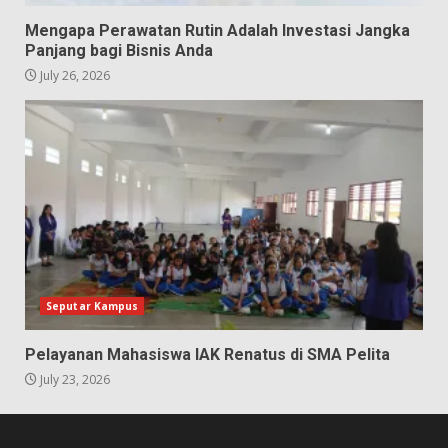
Mengapa Perawatan Rutin Adalah Investasi Jangka
Panjang bagi Bisnis Anda
July 26, 2026
Seputar Kampus
Pelayanan Mahasiswa IAK Renatus di SMA Pelita
July 23, 2026