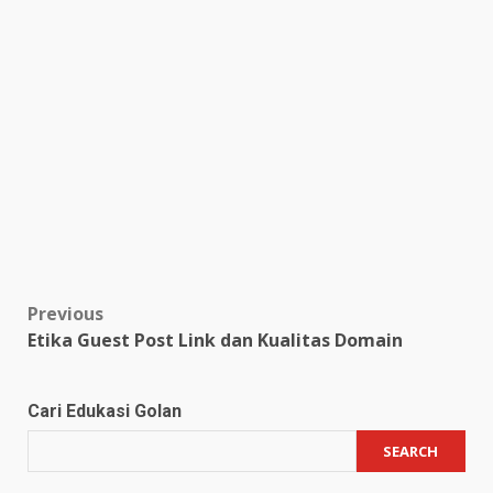
Post
Previous
Etika Guest Post Link dan Kualitas Domain
navigation
Cari Edukasi Golan
SEARCH