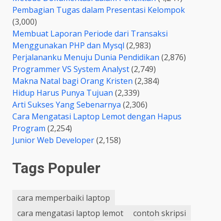
Pembagian Tugas dalam Presentasi Kelompok
(3,000)
Membuat Laporan Periode dari Transaksi
Menggunakan PHP dan Mysql
(2,983)
Perjalananku Menuju Dunia Pendidikan
(2,876)
Programmer VS System Analyst
(2,749)
Makna Natal bagi Orang Kristen
(2,384)
Hidup Harus Punya Tujuan
(2,339)
Arti Sukses Yang Sebenarnya
(2,306)
Cara Mengatasi Laptop Lemot dengan Hapus
Program
(2,254)
Junior Web Developer
(2,158)
Tags Populer
cara memperbaiki laptop
cara mengatasi laptop lemot
contoh skripsi