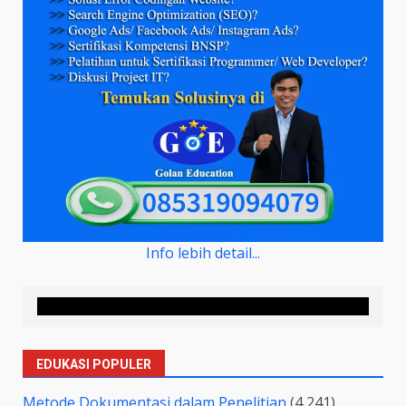
Info lebih detail...
EDUKASI POPULER
Metode Dokumentasi dalam Penelitian
(4,241)