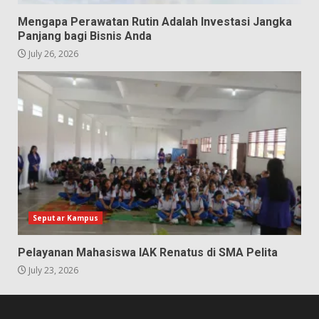
Mengapa Perawatan Rutin Adalah Investasi Jangka
Panjang bagi Bisnis Anda
July 26, 2026
Seputar Kampus
Pelayanan Mahasiswa IAK Renatus di SMA Pelita
July 23, 2026