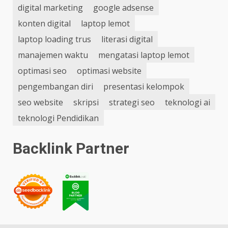
digital marketing
google adsense
konten digital
laptop lemot
laptop loading trus
literasi digital
manajemen waktu
mengatasi laptop lemot
optimasi seo
optimasi website
pengembangan diri
presentasi kelompok
seo website
skripsi
strategi seo
teknologi ai
teknologi Pendidikan
Backlink Partner