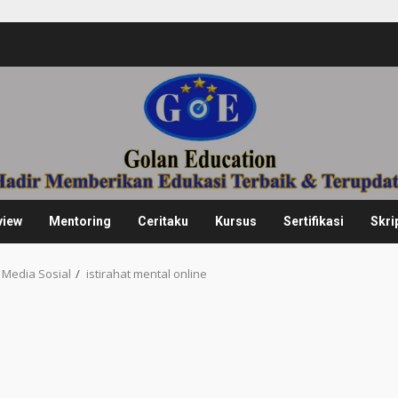
view
Mentoring
Ceritaku
Kursus
Sertifikasi
Skri
k Media Sosial
istirahat mental online