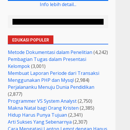
Info lebih detail...
EDUKASI POPULER
Metode Dokumentasi dalam Penelitian
(4,242)
Pembagian Tugas dalam Presentasi
Kelompok
(3,001)
Membuat Laporan Periode dari Transaksi
Menggunakan PHP dan Mysql
(2,984)
Perjalananku Menuju Dunia Pendidikan
(2,877)
Programmer VS System Analyst
(2,750)
Makna Natal bagi Orang Kristen
(2,385)
Hidup Harus Punya Tujuan
(2,341)
Arti Sukses Yang Sebenarnya
(2,307)
Cara Mengatasi Laptop Lemot dengan Hapus