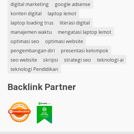
digital marketing
google adsense
konten digital
laptop lemot
laptop loading trus
literasi digital
manajemen waktu
mengatasi laptop lemot
optimasi seo
optimasi website
pengembangan diri
presentasi kelompok
seo website
skripsi
strategi seo
teknologi ai
teknologi Pendidikan
Backlink Partner