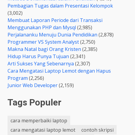
Pembagian Tugas dalam Presentasi Kelompok
(3,002)
Membuat Laporan Periode dari Transaksi
Menggunakan PHP dan Mysql
(2,985)
Perjalananku Menuju Dunia Pendidikan
(2,878)
Programmer VS System Analyst
(2,750)
Makna Natal bagi Orang Kristen
(2,385)
Hidup Harus Punya Tujuan
(2,341)
Arti Sukses Yang Sebenarnya
(2,307)
Cara Mengatasi Laptop Lemot dengan Hapus
Program
(2,256)
Junior Web Developer
(2,159)
Tags Populer
cara memperbaiki laptop
cara mengatasi laptop lemot
contoh skripsi