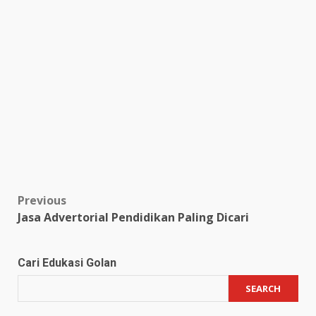
Post
Previous
Jasa Advertorial Pendidikan Paling Dicari
navigation
Cari Edukasi Golan
SEARCH