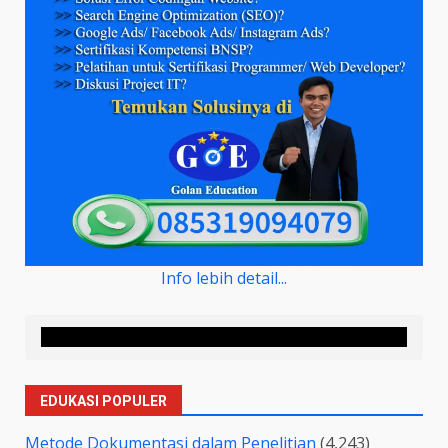
Info lebih detail...
EDUKASI POPULER
Metode Dokumentasi dalam Penelitian
(4,243)