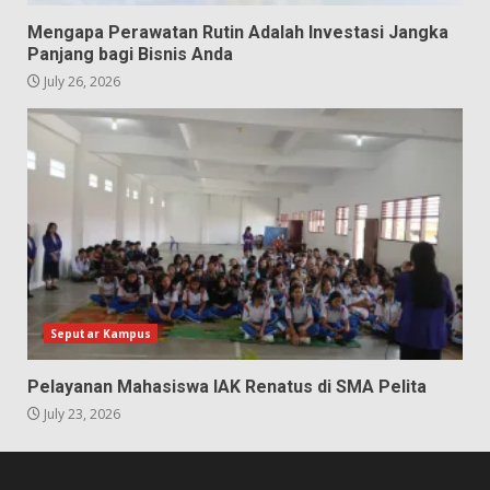
Mengapa Perawatan Rutin Adalah Investasi Jangka
Panjang bagi Bisnis Anda
July 26, 2026
Seputar Kampus
Pelayanan Mahasiswa IAK Renatus di SMA Pelita
July 23, 2026