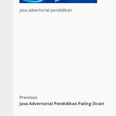
jasa advertorial pendidikan
Post
Previous
Jasa Advertorial Pendidikan Paling Dicari
navigation