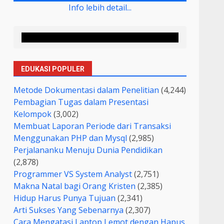
Info lebih detail...
EDUKASI POPULER
Metode Dokumentasi dalam Penelitian
(4,244)
Pembagian Tugas dalam Presentasi
Kelompok
(3,002)
Membuat Laporan Periode dari Transaksi
Menggunakan PHP dan Mysql
(2,985)
Perjalananku Menuju Dunia Pendidikan
(2,878)
Programmer VS System Analyst
(2,751)
Makna Natal bagi Orang Kristen
(2,385)
Hidup Harus Punya Tujuan
(2,341)
Arti Sukses Yang Sebenarnya
(2,307)
Cara Mengatasi Laptop Lemot dengan Hapus