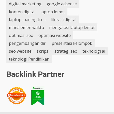
digital marketing
google adsense
konten digital
laptop lemot
laptop loading trus
literasi digital
manajemen waktu
mengatasi laptop lemot
optimasi seo
optimasi website
pengembangan diri
presentasi kelompok
seo website
skripsi
strategi seo
teknologi ai
teknologi Pendidikan
Backlink Partner