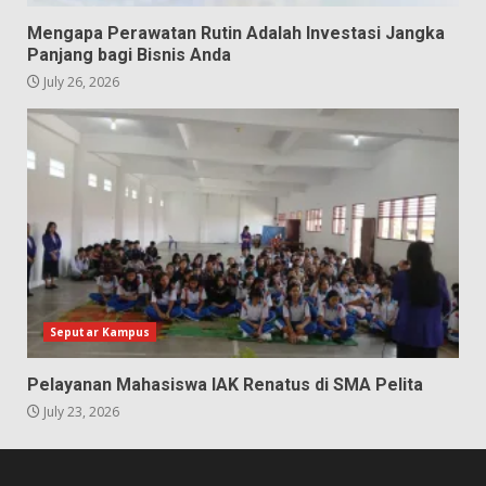
Mengapa Perawatan Rutin Adalah Investasi Jangka
Panjang bagi Bisnis Anda
July 26, 2026
Seputar Kampus
Pelayanan Mahasiswa IAK Renatus di SMA Pelita
July 23, 2026