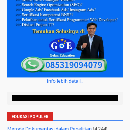
Info lebih detail...
EDUKASI POPULER
Metode Dokumentasi dalam Penelitian
(4,244)