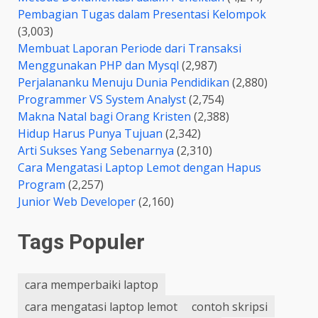
Pembagian Tugas dalam Presentasi Kelompok
(3,003)
Membuat Laporan Periode dari Transaksi
Menggunakan PHP dan Mysql
(2,987)
Perjalananku Menuju Dunia Pendidikan
(2,880)
Programmer VS System Analyst
(2,754)
Makna Natal bagi Orang Kristen
(2,388)
Hidup Harus Punya Tujuan
(2,342)
Arti Sukses Yang Sebenarnya
(2,310)
Cara Mengatasi Laptop Lemot dengan Hapus
Program
(2,257)
Junior Web Developer
(2,160)
Tags Populer
cara memperbaiki laptop
cara mengatasi laptop lemot
contoh skripsi