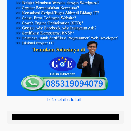
Info lebih detail...