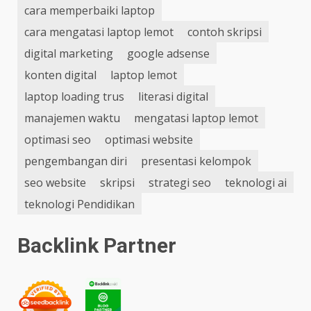
cara memperbaiki laptop
cara mengatasi laptop lemot
contoh skripsi
digital marketing
google adsense
konten digital
laptop lemot
laptop loading trus
literasi digital
manajemen waktu
mengatasi laptop lemot
optimasi seo
optimasi website
pengembangan diri
presentasi kelompok
seo website
skripsi
strategi seo
teknologi ai
teknologi Pendidikan
Backlink Partner