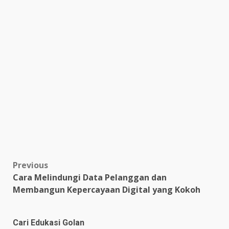
Post
Previous
Cara Melindungi Data Pelanggan dan
navigation
Membangun Kepercayaan Digital yang Kokoh
Cari Edukasi Golan