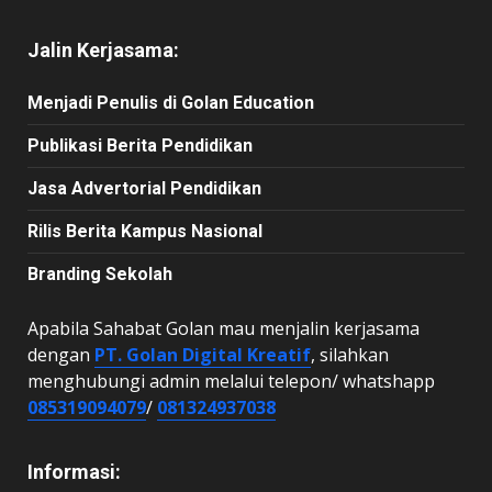
Jalin Kerjasama:
Menjadi Penulis di Golan Education
Publikasi Berita Pendidikan
Jasa Advertorial Pendidikan
Rilis Berita Kampus Nasional
Branding Sekolah
Apabila Sahabat Golan mau menjalin kerjasama
dengan
PT. Golan Digital Kreatif
, silahkan
menghubungi admin melalui telepon/ whatshapp
085319094079
/
081324937038
Informasi: