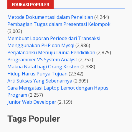
EDUKASI POPULER
Metode Dokumentasi dalam Penelitian
(4,244)
Pembagian Tugas dalam Presentasi Kelompok
(3,003)
Membuat Laporan Periode dari Transaksi
Menggunakan PHP dan Mysql
(2,986)
Perjalananku Menuju Dunia Pendidikan
(2,879)
Programmer VS System Analyst
(2,752)
Makna Natal bagi Orang Kristen
(2,388)
Hidup Harus Punya Tujuan
(2,342)
Arti Sukses Yang Sebenarnya
(2,309)
Cara Mengatasi Laptop Lemot dengan Hapus
Program
(2,257)
Junior Web Developer
(2,159)
Tags Populer