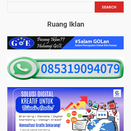
SEARCH
Ruang Iklan