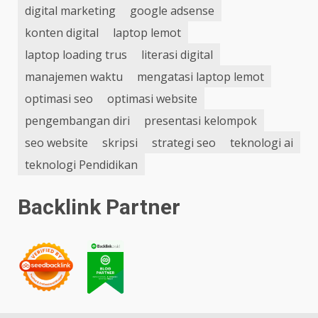
digital marketing
google adsense
konten digital
laptop lemot
laptop loading trus
literasi digital
manajemen waktu
mengatasi laptop lemot
optimasi seo
optimasi website
pengembangan diri
presentasi kelompok
seo website
skripsi
strategi seo
teknologi ai
teknologi Pendidikan
Backlink Partner