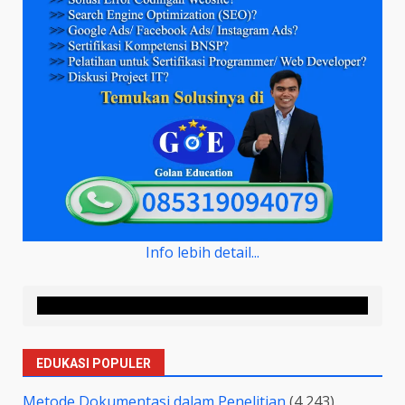
Info lebih detail...
EDUKASI POPULER
Metode Dokumentasi dalam Penelitian
(4,243)