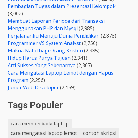
Pembagian Tugas dalam Presentasi Kelompok
(3,002)
Membuat Laporan Periode dari Transaksi
Menggunakan PHP dan Mysql
(2,985)
Perjalananku Menuju Dunia Pendidikan
(2,878)
Programmer VS System Analyst
(2,750)
Makna Natal bagi Orang Kristen
(2,385)
Hidup Harus Punya Tujuan
(2,341)
Arti Sukses Yang Sebenarnya
(2,307)
Cara Mengatasi Laptop Lemot dengan Hapus
Program
(2,256)
Junior Web Developer
(2,159)
Tags Populer
cara memperbaiki laptop
cara mengatasi laptop lemot
contoh skripsi