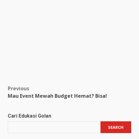
Post
Previous
Mau Event Mewah Budget Hemat? Bisa!
navigation
Cari Edukasi Golan
SEARCH