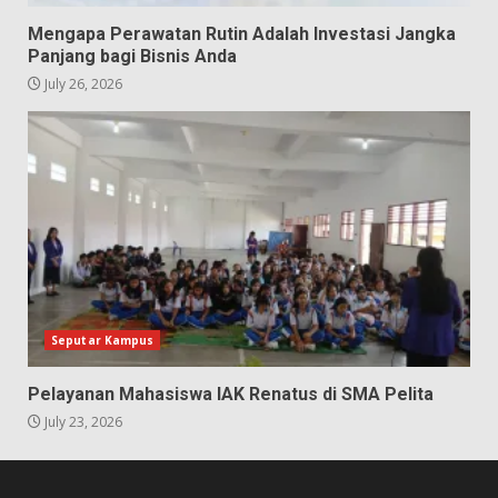
Mengapa Perawatan Rutin Adalah Investasi Jangka
Panjang bagi Bisnis Anda
July 26, 2026
Seputar Kampus
Pelayanan Mahasiswa IAK Renatus di SMA Pelita
July 23, 2026