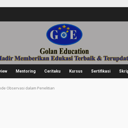
view
Mentoring
Ceritaku
Kursus
Sertifikasi
Skri
de Observasi dalam Penelitian