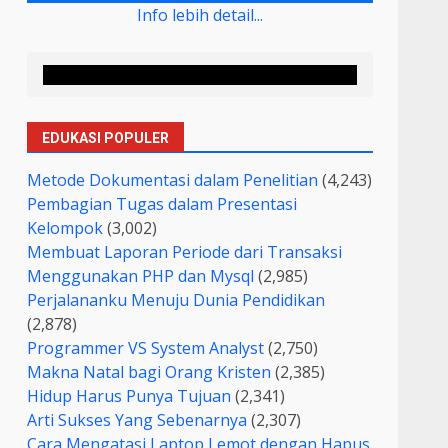
Info lebih detail...
EDUKASI POPULER
Metode Dokumentasi dalam Penelitian
(4,243)
Pembagian Tugas dalam Presentasi
Kelompok
(3,002)
Membuat Laporan Periode dari Transaksi
Menggunakan PHP dan Mysql
(2,985)
Perjalananku Menuju Dunia Pendidikan
(2,878)
Programmer VS System Analyst
(2,750)
Makna Natal bagi Orang Kristen
(2,385)
Hidup Harus Punya Tujuan
(2,341)
Arti Sukses Yang Sebenarnya
(2,307)
Cara Mengatasi Laptop Lemot dengan Hapus