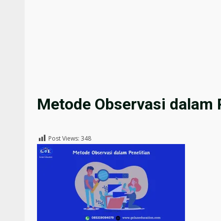
Metode Observasi dalam P
Post Views:
348