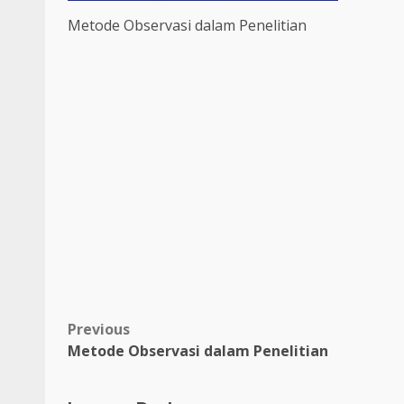
Metode Observasi dalam Penelitian
Post
Previous
Metode Observasi dalam Penelitian
navigation