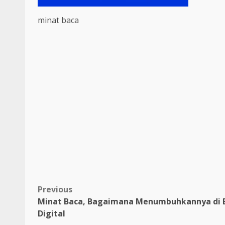
minat baca
Post
Previous
Minat Baca, Bagaimana Menumbuhkannya di 
navigation
Digital