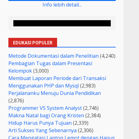
Info lebih detail...
EDUKASI POPULER
Metode Dokumentasi dalam Penelitian
(4,240)
Pembagian Tugas dalam Presentasi
Kelompok
(3,000)
Membuat Laporan Periode dari Transaksi
Menggunakan PHP dan Mysql
(2,983)
Perjalananku Menuju Dunia Pendidikan
(2,876)
Programmer VS System Analyst
(2,746)
Makna Natal bagi Orang Kristen
(2,384)
Hidup Harus Punya Tujuan
(2,339)
Arti Sukses Yang Sebenarnya
(2,306)
Cara Mengatasi Laptop Lemot dengan Hapus