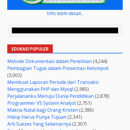
Info lebih detail...
EDUKASI POPULER
Metode Dokumentasi dalam Penelitian
(4,244)
Pembagian Tugas dalam Presentasi Kelompok
(3,002)
Membuat Laporan Periode dari Transaksi
Menggunakan PHP dan Mysql
(2,985)
Perjalananku Menuju Dunia Pendidikan
(2,878)
Programmer VS System Analyst
(2,751)
Makna Natal bagi Orang Kristen
(2,386)
Hidup Harus Punya Tujuan
(2,341)
Arti Sukses Yang Sebenarnya
(2,307)