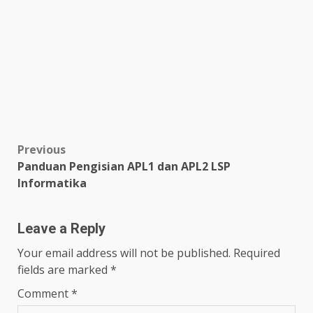
Post
Previous
Panduan Pengisian APL1 dan APL2 LSP
navigation
Informatika
Leave a Reply
Your email address will not be published.
Required
fields are marked
*
Comment
*