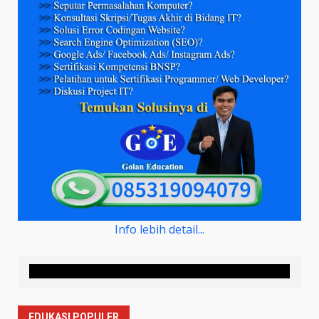
Info lebih detail...
EDUKASI POPULER