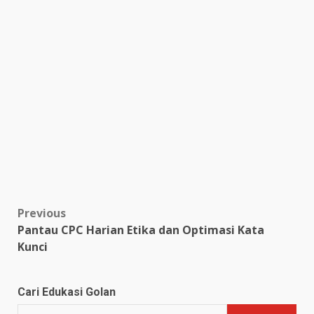
Post
Previous
Pantau CPC Harian Etika dan Optimasi Kata
navigation
Kunci
Cari Edukasi Golan