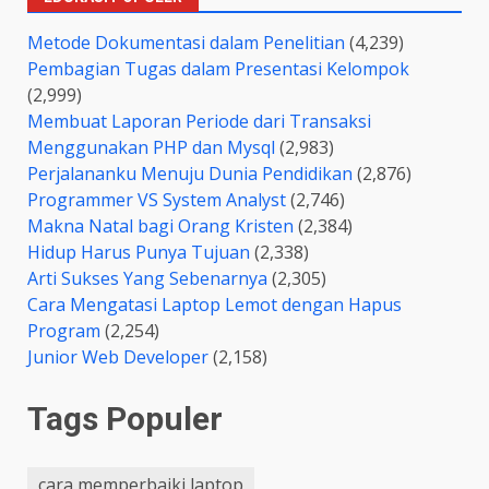
Metode Dokumentasi dalam Penelitian
(4,239)
Pembagian Tugas dalam Presentasi Kelompok
(2,999)
Membuat Laporan Periode dari Transaksi
Menggunakan PHP dan Mysql
(2,983)
Perjalananku Menuju Dunia Pendidikan
(2,876)
Programmer VS System Analyst
(2,746)
Makna Natal bagi Orang Kristen
(2,384)
Hidup Harus Punya Tujuan
(2,338)
Arti Sukses Yang Sebenarnya
(2,305)
Cara Mengatasi Laptop Lemot dengan Hapus
Program
(2,254)
Junior Web Developer
(2,158)
Tags Populer
cara memperbaiki laptop