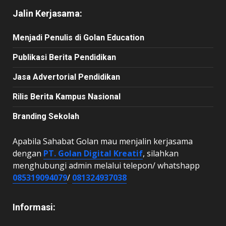
Jalin Kerjasama:
Menjadi Penulis di Golan Education
Publikasi Berita Pendidikan
Jasa Advertorial Pendidikan
Rilis Berita Kampus Nasional
Branding Sekolah
Apabila Sahabat Golan mau menjalin kerjasama
dengan
PT. Golan Digital Kreatif
, silahkan
menghubungi admin melalui telepon/ whatshapp
085319094079
/
081324937038
Informasi: