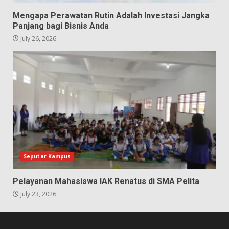
Mengapa Perawatan Rutin Adalah Investasi Jangka
Panjang bagi Bisnis Anda
July 26, 2026
Seputar Kampus
Pelayanan Mahasiswa IAK Renatus di SMA Pelita
July 23, 2026