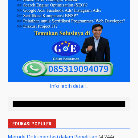
Info lebih detail...
EDUKASI POPULER
Metode Dokumentasi dalam Penelitian
(4,244)