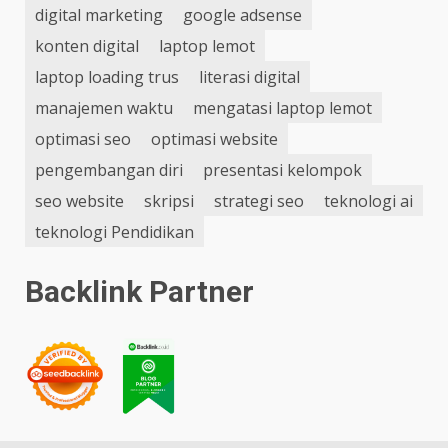
digital marketing
google adsense
konten digital
laptop lemot
laptop loading trus
literasi digital
manajemen waktu
mengatasi laptop lemot
optimasi seo
optimasi website
pengembangan diri
presentasi kelompok
seo website
skripsi
strategi seo
teknologi ai
teknologi Pendidikan
Backlink Partner