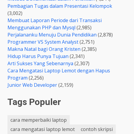
Pembagian Tugas dalam Presentasi Kelompok
(3,002)
Membuat Laporan Periode dari Transaksi
Menggunakan PHP dan Mysql
(2,985)
Perjalananku Menuju Dunia Pendidikan
(2,878)
Programmer VS System Analyst
(2,751)
Makna Natal bagi Orang Kristen
(2,385)
Hidup Harus Punya Tujuan
(2,341)
Arti Sukses Yang Sebenarnya
(2,307)
Cara Mengatasi Laptop Lemot dengan Hapus
Program
(2,256)
Junior Web Developer
(2,159)
Tags Populer
cara memperbaiki laptop
cara mengatasi laptop lemot
contoh skripsi