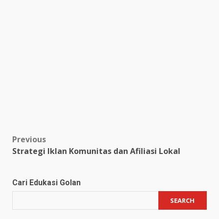
Post
Previous
Strategi Iklan Komunitas dan Afiliasi Lokal
navigation
Cari Edukasi Golan
SEARCH