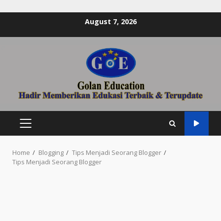
Skip
August 7, 2026
to
content
PRIMARY
MENU
Home
Blogging
Tips Menjadi Seorang Blogger
Tips Menjadi Seorang Blogger