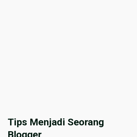
Tips Menjadi Seorang
Blogger