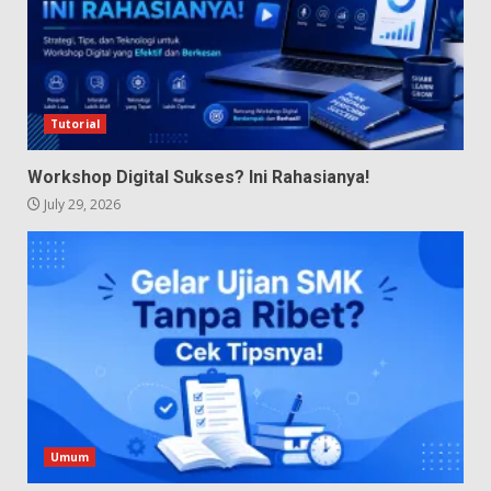
Tutorial
Workshop Digital Sukses? Ini Rahasianya!
July 29, 2026
Umum