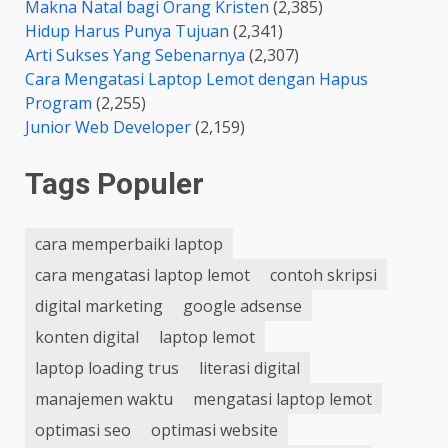
Makna Natal bagi Orang Kristen
(2,385)
Hidup Harus Punya Tujuan
(2,341)
Arti Sukses Yang Sebenarnya
(2,307)
Cara Mengatasi Laptop Lemot dengan Hapus
Program
(2,255)
Junior Web Developer
(2,159)
Tags Populer
cara memperbaiki laptop
cara mengatasi laptop lemot
contoh skripsi
digital marketing
google adsense
konten digital
laptop lemot
laptop loading trus
literasi digital
manajemen waktu
mengatasi laptop lemot
optimasi seo
optimasi website