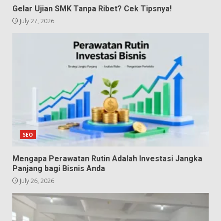
Gelar Ujian SMK Tanpa Ribet? Cek Tipsnya!
July 27, 2026
SEO
Mengapa Perawatan Rutin Adalah Investasi Jangka
Panjang bagi Bisnis Anda
July 26, 2026