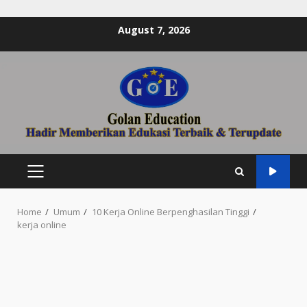
Skip
August 7, 2026
to
content
PRIMARY
MENU
Home
Umum
10 Kerja Online Berpenghasilan Tinggi
kerja online