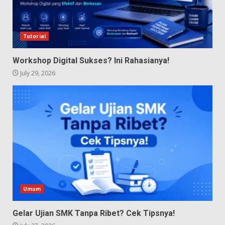
Tutorial
Workshop Digital Sukses? Ini Rahasianya!
July 29, 2026
Umum
Gelar Ujian SMK Tanpa Ribet? Cek Tipsnya!