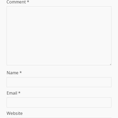
Comment
*
Name
*
Email
*
Website