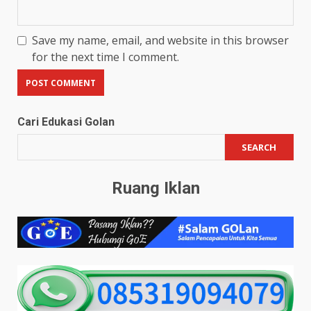
Save my name, email, and website in this browser
for the next time I comment.
Cari Edukasi Golan
SEARCH
Ruang Iklan