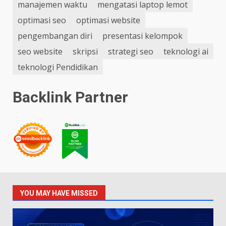
manajemen waktu
mengatasi laptop lemot
optimasi seo
optimasi website
pengembangan diri
presentasi kelompok
seo website
skripsi
strategi seo
teknologi ai
teknologi Pendidikan
Backlink Partner
YOU MAY HAVE MISSED