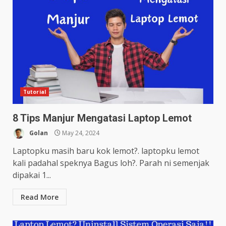
Tutorial
8 Tips Manjur Mengatasi Laptop Lemot
Golan
May 24, 2024
Laptopku masih baru kok lemot?. laptopku lemot
kali padahal speknya Bagus loh?. Parah ni semenjak
dipakai 1...
Read More