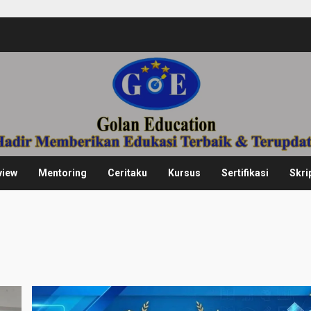
view
Mentoring
Ceritaku
Kursus
Sertifikasi
Skri