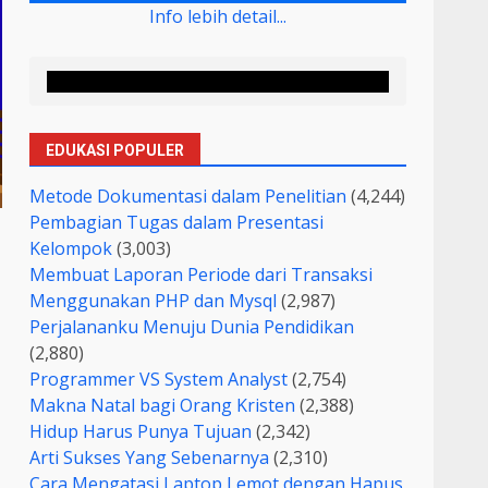
Info lebih detail...
EDUKASI POPULER
Metode Dokumentasi dalam Penelitian
(4,244)
Pembagian Tugas dalam Presentasi
Kelompok
(3,003)
Membuat Laporan Periode dari Transaksi
Menggunakan PHP dan Mysql
(2,987)
Perjalananku Menuju Dunia Pendidikan
(2,880)
Programmer VS System Analyst
(2,754)
Makna Natal bagi Orang Kristen
(2,388)
Hidup Harus Punya Tujuan
(2,342)
Arti Sukses Yang Sebenarnya
(2,310)
Cara Mengatasi Laptop Lemot dengan Hapus