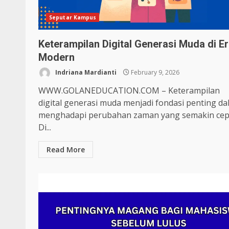
Seputar Kampus
Keterampilan Digital Generasi Muda di E
Modern
Indriana Mardianti
February 9, 2026
WWW.GOLANEDUCATION.COM – Keterampilan
digital generasi muda menjadi fondasi penting d
menghadapi perubahan zaman yang semakin cep
Di...
Read More