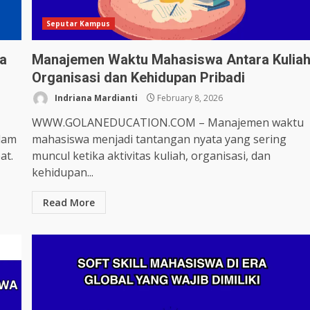
Seputar Kampus
ra
Manajemen Waktu Mahasiswa Antara Kulia
Organisasi dan Kehidupan Pribadi
Indriana Mardianti
February 8, 2026
WWW.GOLANEDUCATION.COM – Manajemen waktu
alam
mahasiswa menjadi tantangan nyata yang sering
at.
muncul ketika aktivitas kuliah, organisasi, dan
kehidupan...
Read More