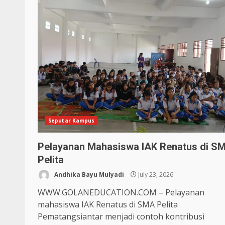
Seputar Kampus
Pelayanan Mahasiswa IAK Renatus di S
Pelita
Andhika Bayu Mulyadi
July 23, 2026
WWW.GOLANEDUCATION.COM – Pelayanan
mahasiswa IAK Renatus di SMA Pelita
Pematangsiantar menjadi contoh kontribusi