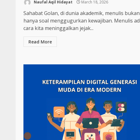
Naufal Aqil Hidayat
March 18, 2026
Sahabat Golan, di dunia akademik, menulis bukan
hanya soal menggugurkan kewajiban. Menulis ad
cara kita meninggalkan jejak...
Read More