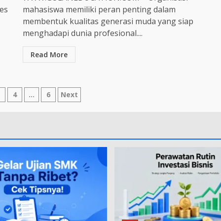
ses
mahasiswa memiliki peran penting dalam
membentuk kualitas generasi muda yang siap
menghadapi dunia profesional....
Read More
3
4
…
6
Next
tion