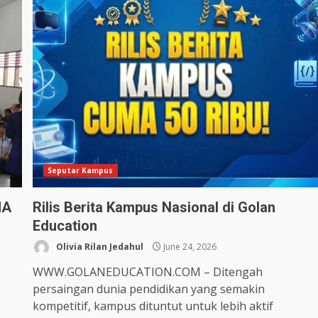
Seputar Kampus
MA
Rilis Berita Kampus Nasional di Golan
Education
Olivia Rilan Jedahul
June 24, 2026
WWW.GOLANEDUCATION.COM – Ditengah
persaingan dunia pendidikan yang semakin
kompetitif, kampus dituntut untuk lebih aktif