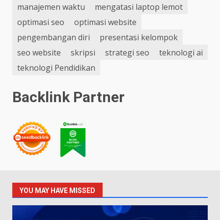
manajemen waktu
mengatasi laptop lemot
optimasi seo
optimasi website
pengembangan diri
presentasi kelompok
seo website
skripsi
strategi seo
teknologi ai
teknologi Pendidikan
Backlink Partner
YOU MAY HAVE MISSED