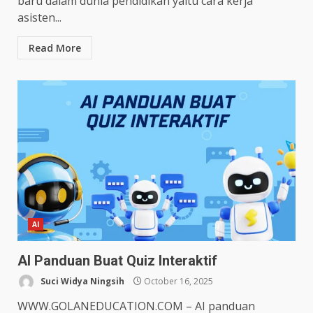
baru dalam dunia pendidikan yaitu cara kerja
asisten...
Read More
AI
AI Panduan Buat Quiz Interaktif
Suci Widya Ningsih
October 16, 2025
WWW.GOLANEDUCATION.COM – AI panduan