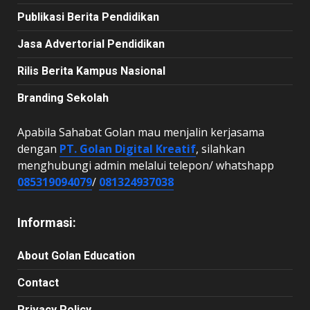
Publikasi Berita Pendidikan
Jasa Advertorial Pendidikan
Rilis Berita Kampus Nasional
Branding Sekolah
Apabila Sahabat Golan mau menjalin kerjasama
dengan
PT. Golan Digital Kreatif
, silahkan
menghubungi admin melalui telepon/ whatshapp
085319094079
/
081324937038
Informasi:
About Golan Education
Contact
Privacy Policy