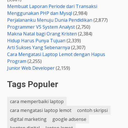
Membuat Laporan Periode dari Transaksi
Menggunakan PHP dan Mysql
(2,984)
Perjalananku Menuju Dunia Pendidikan
(2,877)
Programmer VS System Analyst
(2,750)
Makna Natal bagi Orang Kristen
(2,384)
Hidup Harus Punya Tujuan
(2,339)
Arti Sukses Yang Sebenarnya
(2,307)
Cara Mengatasi Laptop Lemot dengan Hapus
Program
(2,255)
Junior Web Developer
(2,159)
Tags Populer
cara memperbaiki laptop
cara mengatasi laptop lemot
contoh skripsi
digital marketing
google adsense
konten digital
laptop lemot