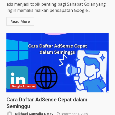
ads menjadi topik penting bagi Sahabat Golan yang
ingin memaksimalkan pendapatan Google...
Read More
Google Adsense
Cara Daftar AdSense Cepat dalam
Seminggu
Mikhael Gonzalio Ottay
September 4, 2025