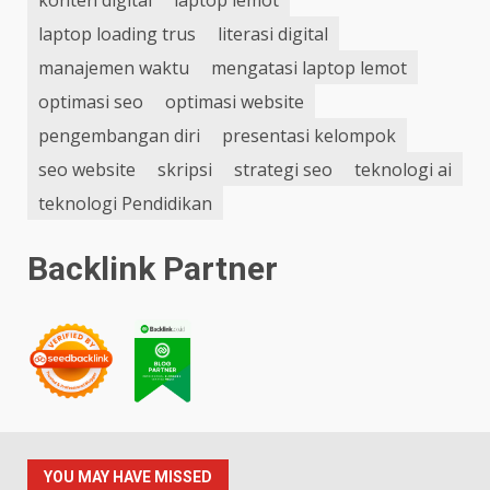
laptop loading trus
literasi digital
manajemen waktu
mengatasi laptop lemot
optimasi seo
optimasi website
pengembangan diri
presentasi kelompok
seo website
skripsi
strategi seo
teknologi ai
teknologi Pendidikan
Backlink Partner
YOU MAY HAVE MISSED