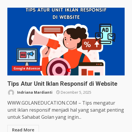
Google Adsense
Tips Atur Unit Iklan Responsif di Website
Indriana Mardianti
December 5, 2025
WWW.GOLANEDUCATION.COM – Tips mengatur
unit iklan responsif menjadi hal yang sangat penting
untuk Sahabat Golan yang ingin...
Read More