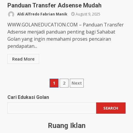
Panduan Transfer Adsense Mudah
Aldi Alfredo Fabrian Manik
August 9, 2025
WWW.GOLANEDUCATION.COM – Panduan Transfer
Adsense menjadi panduan penting bagi Sahabat
Golan yang ingin memahami proses pencairan
pendapatan...
Read More
Posts
1
2
Next
pagination
Cari Edukasi Golan
SEARCH
Ruang Iklan