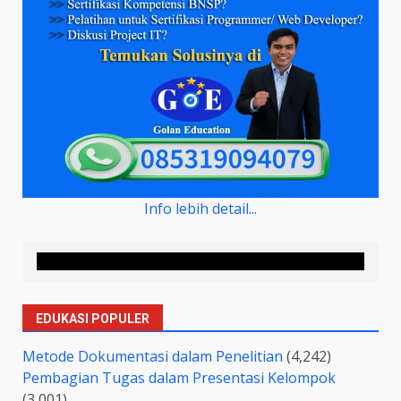
Info lebih detail...
EDUKASI POPULER
Metode Dokumentasi dalam Penelitian
(4,242)
Pembagian Tugas dalam Presentasi Kelompok
(3,001)