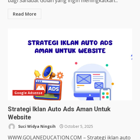
bagi Sahabat Golan yang ingin meningkatkan...
Read More
Google Adsense
Strategi Iklan Auto Ads Aman Untuk
Website
Suci Widya Ningsih
October 5, 2025
WWW.GOLANEDUCATION.COM – Strategi iklan auto