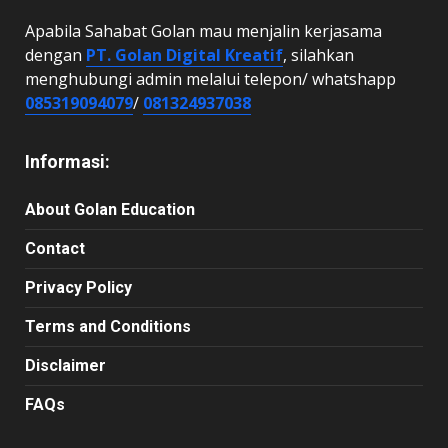
Apabila Sahabat Golan mau menjalin kerjasama
dengan
PT. Golan Digital Kreatif
, silahkan
menghubungi admin melalui telepon/ whatshapp
085319094079
/
081324937038
Informasi:
About Golan Education
Contact
Privacy Policy
Terms and Conditions
Disclaimer
FAQs