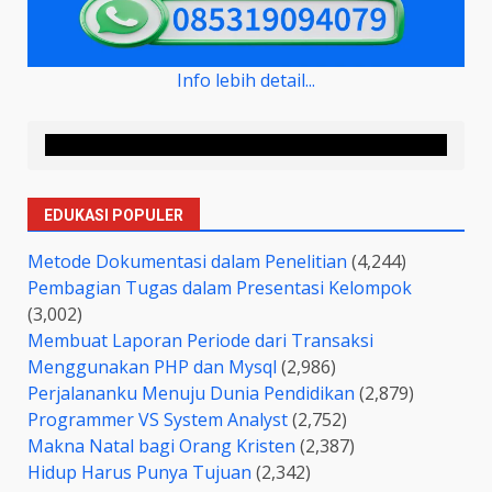
Info lebih detail...
EDUKASI POPULER
Metode Dokumentasi dalam Penelitian
(4,244)
Pembagian Tugas dalam Presentasi Kelompok
(3,002)
Membuat Laporan Periode dari Transaksi
Menggunakan PHP dan Mysql
(2,986)
Perjalananku Menuju Dunia Pendidikan
(2,879)
Programmer VS System Analyst
(2,752)
Makna Natal bagi Orang Kristen
(2,387)
Hidup Harus Punya Tujuan
(2,342)