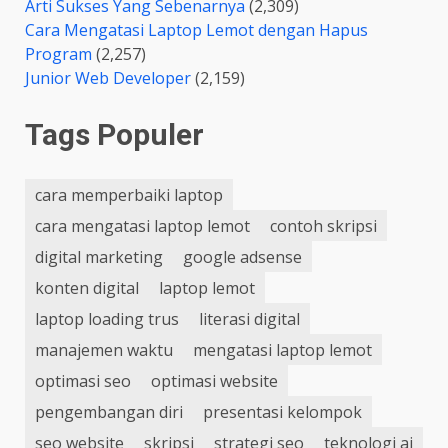
Arti Sukses Yang Sebenarnya
(2,309)
Cara Mengatasi Laptop Lemot dengan Hapus
Program
(2,257)
Junior Web Developer
(2,159)
Tags Populer
cara memperbaiki laptop
cara mengatasi laptop lemot
contoh skripsi
digital marketing
google adsense
konten digital
laptop lemot
laptop loading trus
literasi digital
manajemen waktu
mengatasi laptop lemot
optimasi seo
optimasi website
pengembangan diri
presentasi kelompok
seo website
skripsi
strategi seo
teknologi ai