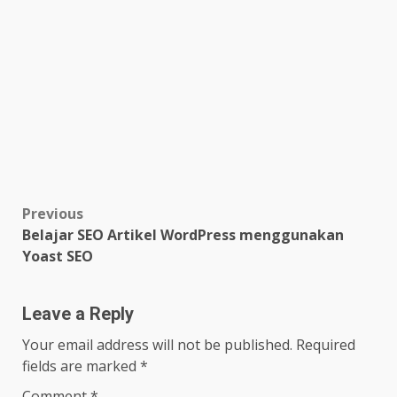
Post
Previous
Belajar SEO Artikel WordPress menggunakan
navigation
Yoast SEO
Leave a Reply
Your email address will not be published.
Required
fields are marked
*
Comment
*