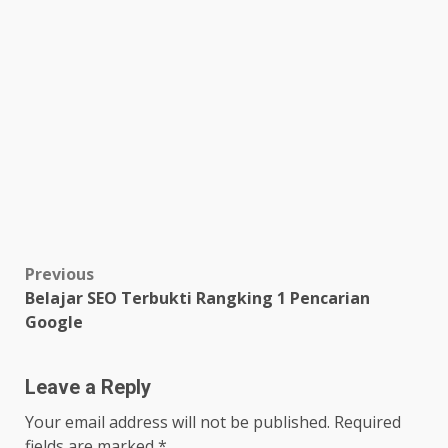
Post
Previous
Belajar SEO Terbukti Rangking 1 Pencarian
navigation
Google
Leave a Reply
Your email address will not be published.
Required
fields are marked
*