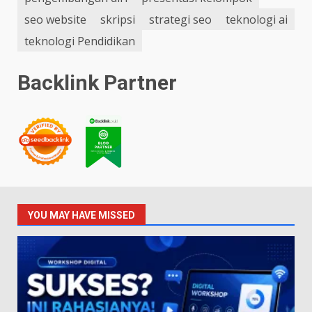
seo website
skripsi
strategi seo
teknologi ai
teknologi Pendidikan
Backlink Partner
YOU MAY HAVE MISSED