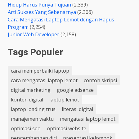
Hidup Harus Punya Tujuan
(2,339)
Arti Sukses Yang Sebenarnya
(2,306)
Cara Mengatasi Laptop Lemot dengan Hapus
Program
(2,254)
Junior Web Developer
(2,158)
Tags Populer
cara memperbaiki laptop
cara mengatasi laptop lemot
contoh skripsi
digital marketing
google adsense
konten digital
laptop lemot
laptop loading trus
literasi digital
manajemen waktu
mengatasi laptop lemot
optimasi seo
optimasi website
pengembangan diri
presentasi kelompok