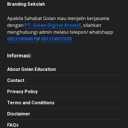
Branding Sekolah
Apabila Sahabat Golan mau menjalin kerjasama
dengan
PT. Golan Digital Kreatif
, silahkan
menghubungi admin melalui telepon/ whatshapp
085319094079
/
081324937038
Informasi:
About Golan Education
Contact
Privacy Policy
Terms and Conditions
Disclaimer
FAQs