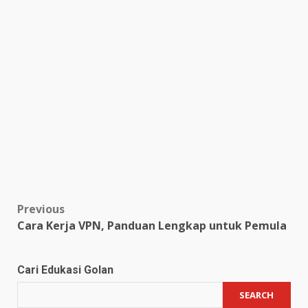
Post
Previous
Cara Kerja VPN, Panduan Lengkap untuk Pemula
navigation
Cari Edukasi Golan
SEARCH