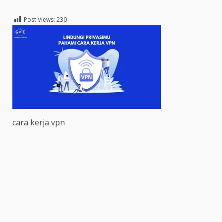
Post Views:
230
cara kerja vpn