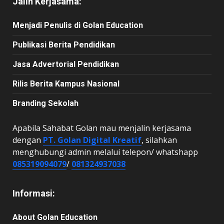
Jalin Kerjasama:
Menjadi Penulis di Golan Education
Publikasi Berita Pendidikan
Jasa Advertorial Pendidikan
Rilis Berita Kampus Nasional
Branding Sekolah
Apabila Sahabat Golan mau menjalin kerjasama
dengan
PT. Golan Digital Kreatif
, silahkan
menghubungi admin melalui telepon/ whatshapp
085319094079
/
081324937038
Informasi:
About Golan Education