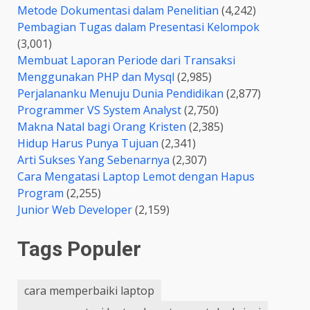
Metode Dokumentasi dalam Penelitian
(4,242)
Pembagian Tugas dalam Presentasi Kelompok
(3,001)
Membuat Laporan Periode dari Transaksi
Menggunakan PHP dan Mysql
(2,985)
Perjalananku Menuju Dunia Pendidikan
(2,877)
Programmer VS System Analyst
(2,750)
Makna Natal bagi Orang Kristen
(2,385)
Hidup Harus Punya Tujuan
(2,341)
Arti Sukses Yang Sebenarnya
(2,307)
Cara Mengatasi Laptop Lemot dengan Hapus
Program
(2,255)
Junior Web Developer
(2,159)
Tags Populer
cara memperbaiki laptop