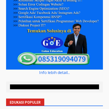
Info lebih detail...
EDUKASI POPULER