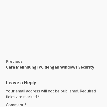
Post
Previous
Cara Melindungi PC dengan Windows Security
navigation
Leave a Reply
Your email address will not be published.
Required
fields are marked
*
Comment
*