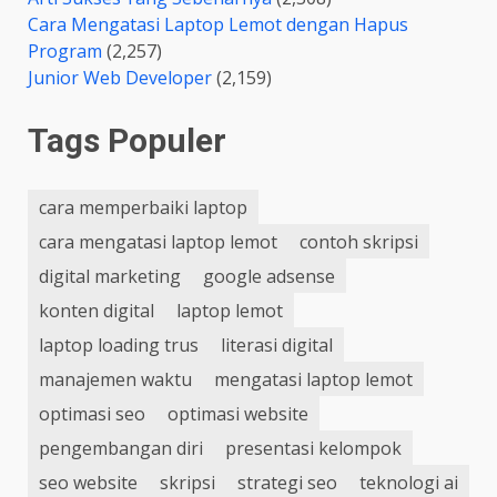
Cara Mengatasi Laptop Lemot dengan Hapus
Program
(2,257)
Junior Web Developer
(2,159)
Tags Populer
cara memperbaiki laptop
cara mengatasi laptop lemot
contoh skripsi
digital marketing
google adsense
konten digital
laptop lemot
laptop loading trus
literasi digital
manajemen waktu
mengatasi laptop lemot
optimasi seo
optimasi website
pengembangan diri
presentasi kelompok
seo website
skripsi
strategi seo
teknologi ai