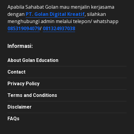
Apabila Sahabat Golan mau menjalin kerjasama
dengan
PT. Golan Digital Kreatif
, silahkan
menghubungi admin melalui telepon/ whatshapp
085319094079
/
081324937038
Informasi:
About Golan Education
Contact
Privacy Policy
Terms and Conditions
Disclaimer
FAQs