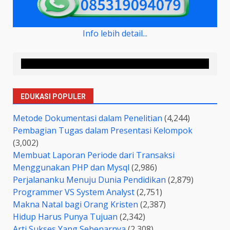
Info lebih detail...
EDUKASI POPULER
Metode Dokumentasi dalam Penelitian
(4,244)
Pembagian Tugas dalam Presentasi Kelompok
(3,002)
Membuat Laporan Periode dari Transaksi
Menggunakan PHP dan Mysql
(2,986)
Perjalananku Menuju Dunia Pendidikan
(2,879)
Programmer VS System Analyst
(2,751)
Makna Natal bagi Orang Kristen
(2,387)
Hidup Harus Punya Tujuan
(2,342)
Arti Sukses Yang Sebenarnya
(2,308)