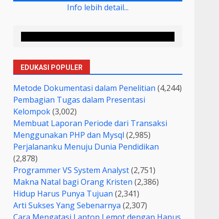
Info lebih detail...
EDUKASI POPULER
Metode Dokumentasi dalam Penelitian
(4,244)
Pembagian Tugas dalam Presentasi
Kelompok
(3,002)
Membuat Laporan Periode dari Transaksi
Menggunakan PHP dan Mysql
(2,985)
Perjalananku Menuju Dunia Pendidikan
(2,878)
Programmer VS System Analyst
(2,751)
Makna Natal bagi Orang Kristen
(2,386)
Hidup Harus Punya Tujuan
(2,341)
Arti Sukses Yang Sebenarnya
(2,307)
Cara Mengatasi Laptop Lemot dengan Hapus