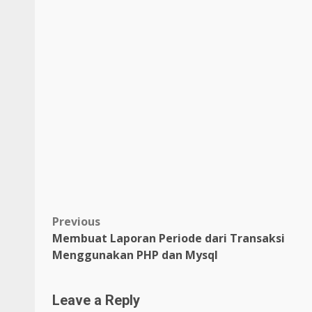
Post
Previous
Membuat Laporan Periode dari Transaksi
navigation
Menggunakan PHP dan Mysql
Leave a Reply