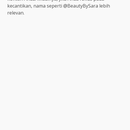
kecantikan, nama seperti @BeautyBySara lebih
relevan.