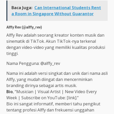
Baca Juga:
Can International Students Rent
a Room in Singapore Without Guarantor
Alffy Rev (@alffy_rev)
Alffy Rev adalah seorang kreator konten musik dan
sinematik di TikTok. Akun TikTok-nya terkenal
dengan video-video yang memiliki kualitas produksi
tinggi.
Nama Pengguna: @alffy_rev
Nama ini adalah versi singkat dan unik dari nama asli
Alffy, yang mudah diingat dan mencerminkan
branding dirinya sebagai artis musik.
Bio
, “Musician | Visual Artist | New Video Every
Week | Subscribe on YouTube: [link].”
Bio ini sangat informatif, memberi tahu pengikut
tentang profesi Alffy dan frekuensi unggahan