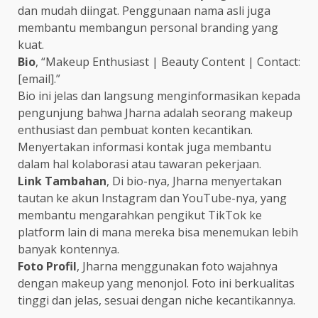
dan mudah diingat. Penggunaan nama asli juga
membantu membangun personal branding yang
kuat.
Bio
, “Makeup Enthusiast | Beauty Content | Contact:
[email].”
Bio ini jelas dan langsung menginformasikan kepada
pengunjung bahwa Jharna adalah seorang makeup
enthusiast dan pembuat konten kecantikan.
Menyertakan informasi kontak juga membantu
dalam hal kolaborasi atau tawaran pekerjaan.
Link Tambahan
, Di bio-nya, Jharna menyertakan
tautan ke akun Instagram dan YouTube-nya, yang
membantu mengarahkan pengikut TikTok ke
platform lain di mana mereka bisa menemukan lebih
banyak kontennya.
Foto Profil
, Jharna menggunakan foto wajahnya
dengan makeup yang menonjol. Foto ini berkualitas
tinggi dan jelas, sesuai dengan niche kecantikannya.