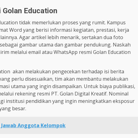
i Golan Education
ducation tidak memerlukan proses yang rumit. Kampus
t Word yang berisi informasi kegiatan, prestasi, kerja
ainnya. Agar artikel lebih menarik, sertakan dua foto
kan sebagai gambar utama dan gambar pendukung. Naskah
kirim melalui email atau WhatsApp resmi Golan Education
ation akan melakukan pengecekan terhadap isi berita
n yang perlu disesuaikan, tim akan membantu melakukan
si utama yang ingin disampaikan. Untuk biaya publikasi,
lalui rekening resmi PT. Golan Digital Kreatif. Nominal
gi institusi pendidikan yang ingin meningkatkan eksposur
yang besar.
 Jawab Anggota Kelompok