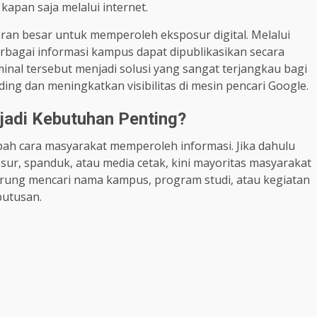
kapan saja melalui internet.
ran besar untuk memperoleh eksposur digital. Melalui
berbagai informasi kampus dapat dipublikasikan secara
inal tersebut menjadi solusi yang sangat terjangkau bagi
ing dan meningkatkan visibilitas di mesin pencari Google.
jadi Kebutuhan Penting?
ah cara masyarakat memperoleh informasi. Jika dahulu
ur, spanduk, atau media cetak, kini mayoritas masyarakat
derung mencari nama kampus, program studi, atau kegiatan
putusan.