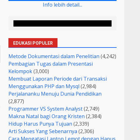
Info lebih detail...
EDUKASI POPULER
Metode Dokumentasi dalam Penelitian
(4,242)
Pembagian Tugas dalam Presentasi
Kelompok
(3,000)
Membuat Laporan Periode dari Transaksi
Menggunakan PHP dan Mysql
(2,984)
Perjalananku Menuju Dunia Pendidikan
(2,877)
n
Programmer VS System Analyst
(2,749)
Makna Natal bagi Orang Kristen
(2,384)
Hidup Harus Punya Tujuan
(2,339)
Arti Sukses Yang Sebenarnya
(2,306)
Cara Mengatasi Laptop Lemot dengan Hapus