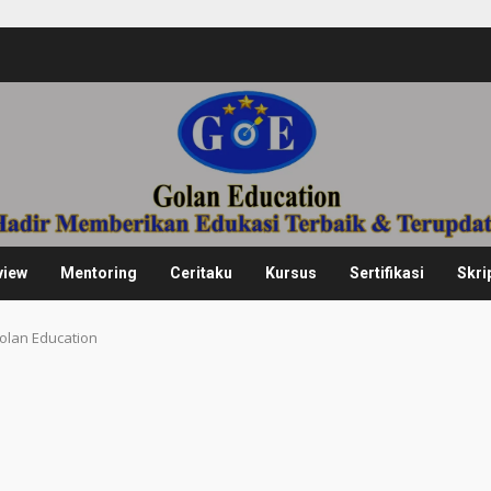
view
Mentoring
Ceritaku
Kursus
Sertifikasi
Skri
Golan Education