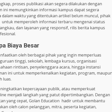
gkap, proses publikasi akan segera dilakukan dengan
tan ini memungkinkan informasi kampus dapat segera
ka dalam waktu yang ditentukan artikel belum muncul, pihak
 untuk memperoleh informasi terbaru mengenai status
jangkau, dan layanan yang responsif, rilis berita kampus
fesional.
pa Biaya Besar
imanfaatkan oleh berbagai pihak yang ingin memperluas
rguruan tinggi, sekolah, lembaga kursus, organisasi
aan rintisan, penyelenggara acara, hingga instansi
nan ini untuk memperkenalkan kegiatan, program, maupu
 luas.
ningkatkan kepercayaan publik, atau memperkuat
online menjadi langkah yang patut dipertimbangkan. Dengan
tan yang cepat, Golan Education hadir untuk membantu
kan oleh calon pelanggan, mitra, peserta kegiatan,