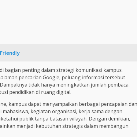
Friendly
adi bagian penting dalam strategi komunikasi kampus.
halaman pencarian Google, peluang informasi tersebut
r. Dampaknya tidak hanya meningkatkan jumlah pembaca,
si pendidikan di ruang digital.
 online, kampus dapat menyampaikan berbagai pencapaian da
asi mahasiswa, kegiatan organisasi, kerja sama dengan
diketahui publik tanpa batasan wilayah. Dengan demikian,
melainkan menjadi kebutuhan strategis dalam membangun