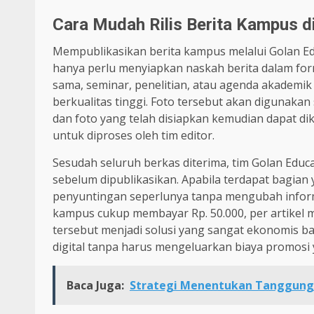
Cara Mudah Rilis Berita Kampus d
Mempublikasikan berita kampus melalui Golan E
hanya perlu menyiapkan naskah berita dalam forma
sama, seminar, penelitian, atau agenda akademik l
berkualitas tinggi. Foto tersebut akan diguna
dan foto yang telah disiapkan kemudian dapat di
untuk diproses oleh tim editor.
Sesudah seluruh berkas diterima, tim Golan Educ
sebelum dipublikasikan. Apabila terdapat bagia
penyuntingan seperlunya tanpa mengubah informa
kampus cukup membayar Rp. 50.000, per artikel me
tersebut menjadi solusi yang sangat ekonomis ba
digital tanpa harus mengeluarkan biaya promosi 
Baca Juga:
Strategi Menentukan Tanggung