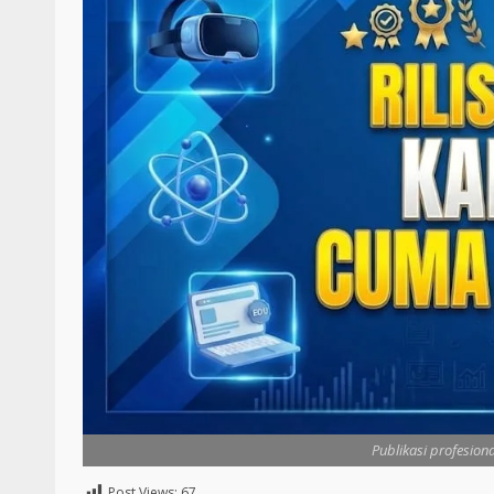
Publikasi profesiona
Post Views:
67