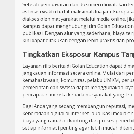
Setelah pembayaran dan dokumen dinyatakan len
estimasi waktu terbit maksimal dua jam. Kecepa
diakses oleh masyarakat melalui media online. Ji
kampus dapat menghubungi tim Golan Education
publikasi. Dengan alur yang sederhana, biaya ter
kini dapat dilakukan dengan lebih praktis dan pro
Tingkatkan Eksposur Kampus Tan
Layanan rilis berita di Golan Education dapat d
jangkauan informasi secara online. Mulai dari pe
kemahasiswaan, komunitas, pelaku UMKM, perusah
pemerintah dan swasta dapat menggunakan laya
pencapaian mereka kepada masyarakat yang lebih
Bagi Anda yang sedang membangun reputasi, me
keberadaan digital di internet, publikasi media 
biaya yang ramah di kantong dan proses penerbi
setiap informasi penting agar lebih mudah ditemu