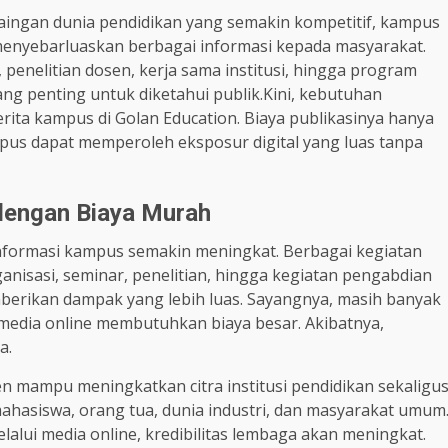
aingan dunia pendidikan yang semakin kompetitif, kampus
 menyebarluaskan berbagai informasi kepada masyarakat.
penelitian dosen, kerja sama institusi, hingga program
ang penting untuk diketahui publik.Kini, kebutuhan
berita kampus di Golan Education. Biaya publikasinya hanya
pus dapat memperoleh eksposur digital yang luas tanpa
dengan Biaya Murah
i informasi kampus semakin meningkat. Berbagai kegiatan
anisasi, seminar, penelitian, hingga kegiatan pengabdian
mberikan dampak yang lebih luas. Sayangnya, masih banyak
 media online membutuhkan biaya besar. Akibatnya,
a.
en mampu meningkatkan citra institusi pendidikan sekaligu
hasiswa, orang tua, dunia industri, dan masyarakat umum
lalui media online, kredibilitas lembaga akan meningkat.