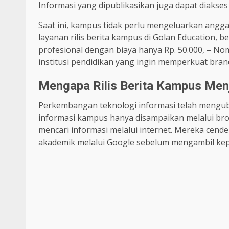
Informasi yang dipublikasikan juga dapat diakses 
Saat ini, kampus tidak perlu mengeluarkan angga
layanan rilis berita kampus di Golan Education, 
profesional dengan biaya hanya Rp. 50.000, – Nom
institusi pendidikan yang ingin memperkuat brand
Mengapa Rilis Berita Kampus Men
Perkembangan teknologi informasi telah mengub
informasi kampus hanya disampaikan melalui bros
mencari informasi melalui internet. Mereka cen
akademik melalui Google sebelum mengambil ke