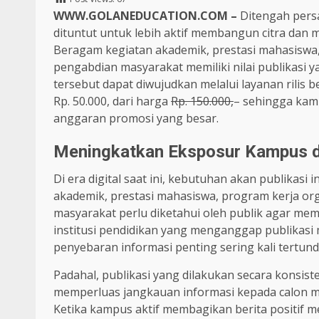
WWW.GOLANEDUCATION.COM –
Ditengah pers
dituntut untuk lebih aktif membangun citra dan
Beragam kegiatan akademik, prestasi mahasiswa, 
pengabdian masyarakat memiliki nilai publikasi y
tersebut dapat diwujudkan melalui layanan rilis 
Rp. 50.000, dari harga
Rp. 150.000,
– sehingga kam
anggaran promosi yang besar.
Meningkatkan Eksposur Kampus 
Di era digital saat ini, kebutuhan akan publikas
akademik, prestasi mahasiswa, program kerja org
masyarakat perlu diketahui oleh publik agar me
institusi pendidikan yang menganggap publikasi
penyebaran informasi penting sering kali tertund
Padahal, publikasi yang dilakukan secara konsist
memperluas jangkauan informasi kepada calon ma
Ketika kampus aktif membagikan berita positif me