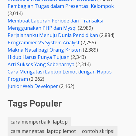
Pembagian Tugas dalam Presentasi Kelompok
(3,014)
Membuat Laporan Periode dari Transaksi
Menggunakan PHP dan Mysql
(2,989)
Perjalananku Menuju Dunia Pendidikan
(2,884)
Programmer VS System Analyst
(2,755)
Makna Natal bagi Orang Kristen
(2,389)
Hidup Harus Punya Tujuan
(2,343)
Arti Sukses Yang Sebenarnya
(2,314)
Cara Mengatasi Laptop Lemot dengan Hapus
Program
(2,262)
Junior Web Developer
(2,162)
Tags Populer
cara memperbaiki laptop
cara mengatasi laptop lemot
contoh skripsi