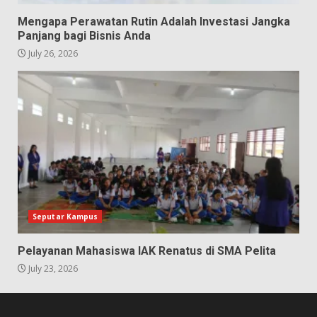
Mengapa Perawatan Rutin Adalah Investasi Jangka
Panjang bagi Bisnis Anda
July 26, 2026
Seputar Kampus
Pelayanan Mahasiswa IAK Renatus di SMA Pelita
July 23, 2026