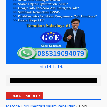
Info lebih detail...
EDUKASI POPULER
Metode Dokumentasi dalam Penelitian
(4,249)