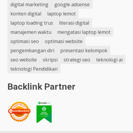
digital marketing
google adsense
konten digital
laptop lemot
laptop loading trus
literasi digital
manajemen waktu
mengatasi laptop lemot
optimasi seo
optimasi website
pengembangan diri
presentasi kelompok
seo website
skripsi
strategi seo
teknologi ai
teknologi Pendidikan
Backlink Partner