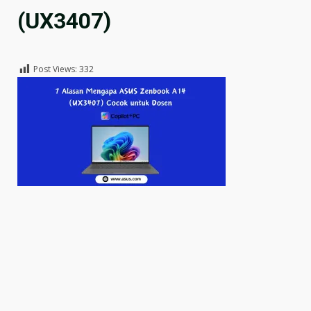
(UX3407)
Post Views:
332