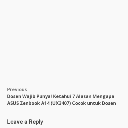
Post
Previous
Dosen Wajib Punya! Ketahui 7 Alasan Mengapa
navigation
ASUS Zenbook A14 (UX3407) Cocok untuk Dosen
Leave a Reply