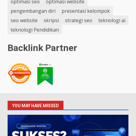
optimasi seo
optimasi website
pengembangan diri
presentasi kelompok
seo website
skripsi
strategi seo
teknologi ai
teknologi Pendidikan
Backlink Partner
YOU MAY HAVE MISSED