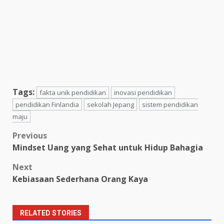
Tags:
fakta unik pendidikan
inovasi pendidikan
pendidikan Finlandia
sekolah Jepang
sistem pendidikan
maju
Post
Previous
Mindset Uang yang Sehat untuk Hidup Bahagia
navigation
Next
Kebiasaan Sederhana Orang Kaya
RELATED STORIES