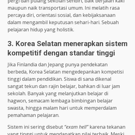
pergi dan pulang sekolah sendiri, baik berjalan kaki
maupun naik transportasi umum. Ini melatih rasa
percaya diri, orientasi sosial, dan kebijaksanaan
dalam mengambil keputusan sehari-hari. Sebuah
pelajaran hidup yang holistik.
3. Korea Selatan menerapkan sistem
kompetitif dengan standar tinggi
Jika Finlandia dan Jepang punya pendekatan
berbeda, Korea Selatan mengedepankan kompetisi
tinggi dalam pendidikan. Siswa di sana dikenal
sangat tekun dan rajin belajar, bahkan di luar jam
sekolah. Banyak yang melanjutkan belajar di
hagwon, semacam lembaga bimbingan belajar
swasta, hingga malam hari untuk memperdalam
pemahaman pelajaran.
Sistem ini sering disebut
“exam hell”
karena tekanan
yang tinggi untuk mendapatkan nilai terbaik. Meski