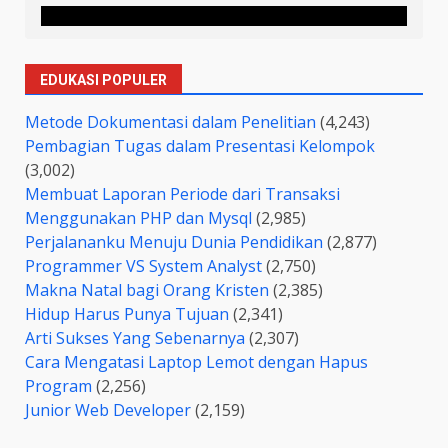
EDUKASI POPULER
Metode Dokumentasi dalam Penelitian
(4,243)
Pembagian Tugas dalam Presentasi Kelompok
(3,002)
Membuat Laporan Periode dari Transaksi
Menggunakan PHP dan Mysql
(2,985)
Perjalananku Menuju Dunia Pendidikan
(2,877)
Programmer VS System Analyst
(2,750)
Makna Natal bagi Orang Kristen
(2,385)
Hidup Harus Punya Tujuan
(2,341)
Arti Sukses Yang Sebenarnya
(2,307)
Cara Mengatasi Laptop Lemot dengan Hapus
Program
(2,256)
Junior Web Developer
(2,159)