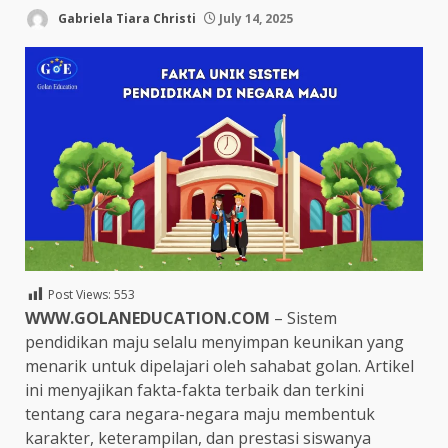
Gabriela Tiara Christi
July 14, 2025
Post Views:
553
WWW.GOLANEDUCATION.COM
– Sistem
pendidikan maju selalu menyimpan keunikan yang
menarik untuk dipelajari oleh sahabat golan. Artikel
ini menyajikan fakta-fakta terbaik dan terkini
tentang cara negara-negara maju membentuk
karakter, keterampilan, dan prestasi siswanya