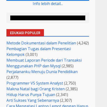
Info lebih detail...
EDUKASI POPULER
Metode Dokumentasi dalam Penelitian
(4,242)
Pembagian Tugas dalam Presentasi
Kelompok
(3,001)
Membuat Laporan Periode dari Transaksi
Menggunakan PHP dan Mysql
(2,985)
Perjalananku Menuju Dunia Pendidikan
(2,877)
Programmer VS System Analyst
(2,750)
Makna Natal bagi Orang Kristen
(2,385)
Hidup Harus Punya Tujuan
(2,341)
Arti Sukses Yang Sebenarnya
(2,307)
Cara Mengatasi Laptop Lemot dengan Hapus