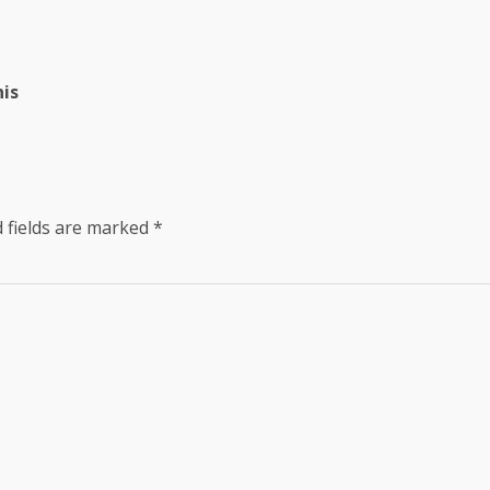
is
 fields are marked
*