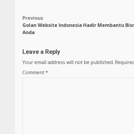
Post
Previous
Golan Website Indonesia Hadir Membantu Bisn
navigation
Anda
Leave a Reply
Your email address will not be published.
Required
Comment
*