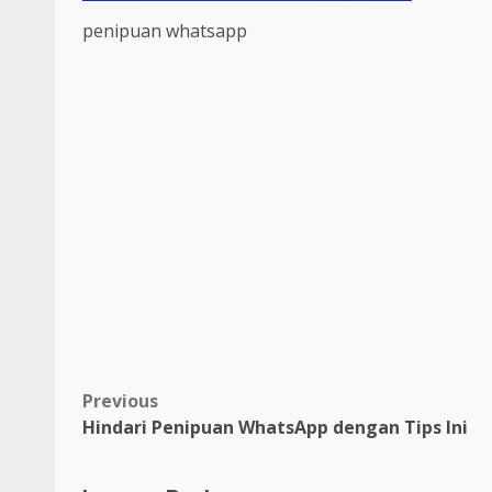
penipuan whatsapp
Post
Previous
Hindari Penipuan WhatsApp dengan Tips Ini
navigation