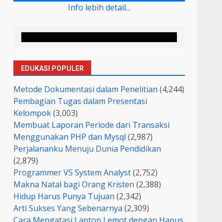
Info lebih detail...
EDUKASI POPULER
Metode Dokumentasi dalam Penelitian
(4,244)
Pembagian Tugas dalam Presentasi
Kelompok
(3,003)
Membuat Laporan Periode dari Transaksi
Menggunakan PHP dan Mysql
(2,987)
Perjalananku Menuju Dunia Pendidikan
(2,879)
Programmer VS System Analyst
(2,752)
Makna Natal bagi Orang Kristen
(2,388)
Hidup Harus Punya Tujuan
(2,342)
Arti Sukses Yang Sebenarnya
(2,309)
Cara Mengatasi Laptop Lemot dengan Hapus