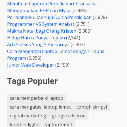
Membuat Laporan Periode dari Transaksi
Menggunakan PHP dan Mysql
(2,985)
Perjalananku Menuju Dunia Pendidikan
(2,878)
Programmer VS System Analyst
(2,751)
Makna Natal bagi Orang Kristen
(2,385)
Hidup Harus Punya Tujuan
(2,341)
Arti Sukses Yang Sebenarnya
(2,307)
Cara Mengatasi Laptop Lemot dengan Hapus
Program
(2,256)
Junior Web Developer
(2,159)
Tags Populer
cara memperbaiki laptop
cara mengatasi laptop lemot
contoh skripsi
digital marketing
google adsense
konten digital
laptop lemot