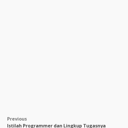
Post
Previous
Istilah Programmer dan Lingkup Tugasnya