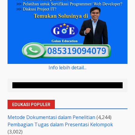
Info lebih detail...
EDUKASI POPULER
Metode Dokumentasi dalam Penelitian
(4,244)
Pembagian Tugas dalam Presentasi Kelompok
(3,002)