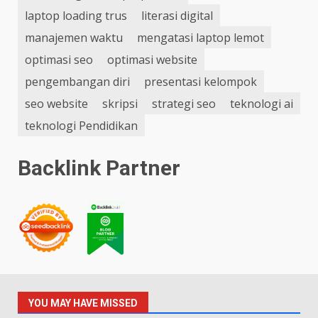
laptop loading trus
literasi digital
manajemen waktu
mengatasi laptop lemot
optimasi seo
optimasi website
pengembangan diri
presentasi kelompok
seo website
skripsi
strategi seo
teknologi ai
teknologi Pendidikan
Backlink Partner
YOU MAY HAVE MISSED