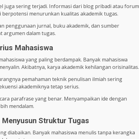
 juga sering terjadi. Informasi dari blog pribadi atau forum
ni berpotensi menurunkan kualitas akademik tugas.
kan penggunaan jurnal, buku akademik, dan sumber
at argumen dalam tugas.
erius Mahasiswa
 mahasiswa yang paling berdampak. Banyak mahasiswa
yalin. Akibatnya, karya akademik kehilangan orisinalitas.
 Kurangnya pemahaman teknik penulisan ilmiah sering
kuensi akademiknya tetap serius.
i cara parafrase yang benar. Menyampaikan ide dengan
bih mendalam.
 Menyusun Struktur Tugas
ing diabaikan. Banyak mahasiswa menulis tanpa kerangka