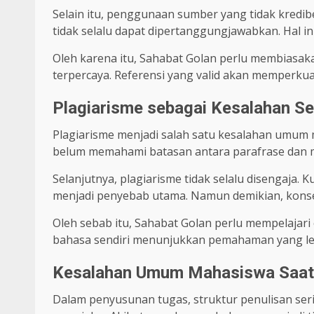
Selain itu, penggunaan sumber yang tidak kredibel
tidak selalu dapat dipertanggungjawabkan. Hal i
Oleh karena itu, Sahabat Golan perlu membiasa
terpercaya. Referensi yang valid akan memperku
Plagiarisme sebagai Kesalahan S
Plagiarisme menjadi salah satu kesalahan umum
belum memahami batasan antara parafrase dan men
Selanjutnya, plagiarisme tidak selalu disengaja.
menjadi penyebab utama. Namun demikian, konse
Oleh sebab itu, Sahabat Golan perlu mempelajar
bahasa sendiri menunjukkan pemahaman yang le
Kesalahan Umum Mahasiswa Saat
Dalam penyusunan tugas, struktur penulisan ser