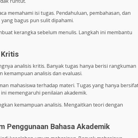
idak runtut.
aca memahami isi tugas. Pendahuluan, pembahasan, dan
e yang bagus pun sulit dipahami.
mbuat kerangka sebelum menulis. Langkah ini membantu
Kritis
nya analisis kritis. Banyak tugas hanya berisi rangkuman
 kemampuan analisis dan evaluasi.
aman mahasiswa terhadap materi. Tugas yang hanya bersifa
 ini memengaruhi penilaian akademik.
ngkan kemampuan analisis. Mengaitkan teori dengan
m Penggunaan Bahasa Akademik