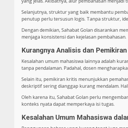
yang jelas. Akibatnya, alur pembahasan menjadi t
Selanjutnya, struktur yang baik membantu pemb
penutup perlu tersusun logis. Tanpa struktur, id
Dengan demikian, Sahabat Golan disarankan me
menjaga konsistensi dan kejelasan pembahasan.
Kurangnya Analisis dan Pemikiran 
Kesalahan umum mahasiswa lainnya adalah kurang
tanpa pendalaman. Padahal, dosen mengharapkan
Selain itu, pemikiran kritis menunjukkan pemah
deskriptif sering dianggap kurang mendalam. Hal
Oleh karena itu, Sahabat Golan perlu mengemba
konteks nyata dapat memperkaya isi tugas.
Kesalahan Umum Mahasiswa dala