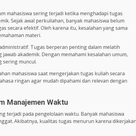
m mahasiswa sering terjadi ketika menghadapi tugas
mik. Sejak awal perkuliahan, banyak mahasiswa belum
 secara efektif. Oleh karena itu, kesalahan yang sama
pemahaman materi.
 administratif. Tugas berperan penting dalam melatih
gung jawab akademik. Dengan memahami kesalahan umum,
 sering muncul.
alahan mahasiswa saat mengerjakan tugas kuliah secara
ahasa ringan agar mudah dipahami dan relevan dengan
am Manajemen Waktu
ng terjadi pada pengelolaan waktu. Banyak mahasiswa
gat. Akibatnya, kualitas tugas menurun karena dikerjaka