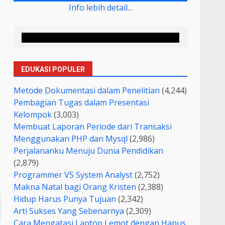
Info lebih detail...
EDUKASI POPULER
Metode Dokumentasi dalam Penelitian
(4,244)
Pembagian Tugas dalam Presentasi
Kelompok
(3,003)
Membuat Laporan Periode dari Transaksi
Menggunakan PHP dan Mysql
(2,986)
Perjalananku Menuju Dunia Pendidikan
(2,879)
Programmer VS System Analyst
(2,752)
Makna Natal bagi Orang Kristen
(2,388)
Hidup Harus Punya Tujuan
(2,342)
Arti Sukses Yang Sebenarnya
(2,309)
Cara Mengatasi Laptop Lemot dengan Hapus