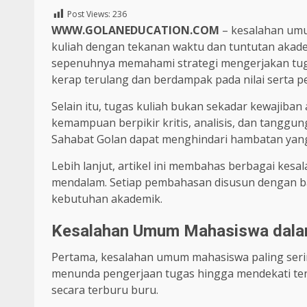
Post Views:
236
WWW.GOLANEDUCATION.COM
– kesalahan umu
kuliah dengan tekanan waktu dan tuntutan akade
sepenuhnya memahami strategi mengerjakan tugas
kerap terulang dan berdampak pada nilai serta 
Selain itu, tugas kuliah bukan sekadar kewajiban
kemampuan berpikir kritis, analisis, dan tang
Sahabat Golan dapat menghindari hambatan yang
Lebih lanjut, artikel ini membahas berbagai kes
mendalam. Setiap pembahasan disusun dengan b
kebutuhan akademik.
Kesalahan Umum Mahasiswa dal
Pertama, kesalahan umum mahasiswa paling seri
menunda pengerjaan tugas hingga mendekati teng
secara terburu buru.