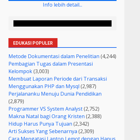
Info lebih detail...
EDUKASI POPULER
Metode Dokumentasi dalam Penelitian
(4,244)
Pembagian Tugas dalam Presentasi
Kelompok
(3,003)
Membuat Laporan Periode dari Transaksi
Menggunakan PHP dan Mysql
(2,987)
Perjalananku Menuju Dunia Pendidikan
(2,879)
Programmer VS System Analyst
(2,752)
Makna Natal bagi Orang Kristen
(2,388)
Hidup Harus Punya Tujuan
(2,342)
Arti Sukses Yang Sebenarnya
(2,309)
Cara Mengatasi Laptop Lemot dengan Hapus