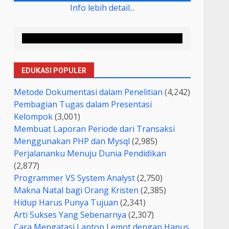
Info lebih detail...
EDUKASI POPULER
Metode Dokumentasi dalam Penelitian
(4,242)
Pembagian Tugas dalam Presentasi
Kelompok
(3,001)
Membuat Laporan Periode dari Transaksi
Menggunakan PHP dan Mysql
(2,985)
Perjalananku Menuju Dunia Pendidikan
(2,877)
Programmer VS System Analyst
(2,750)
Makna Natal bagi Orang Kristen
(2,385)
Hidup Harus Punya Tujuan
(2,341)
Arti Sukses Yang Sebenarnya
(2,307)
Cara Mengatasi Laptop Lemot dengan Hapus