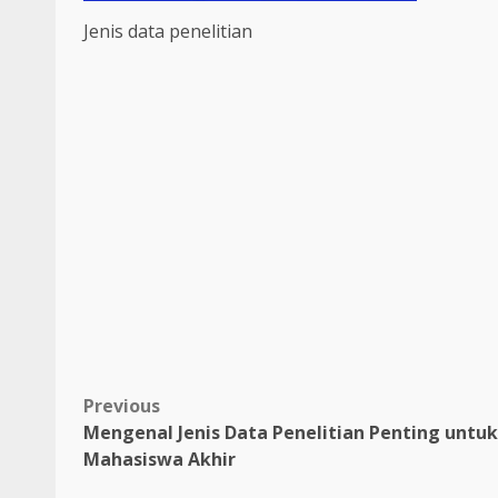
Jenis data penelitian
Post
Previous
Mengenal Jenis Data Penelitian Penting untuk
navigation
Mahasiswa Akhir