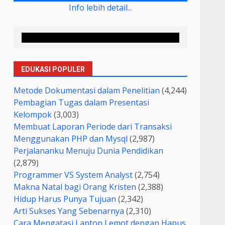
Info lebih detail...
EDUKASI POPULER
Metode Dokumentasi dalam Penelitian
(4,244)
Pembagian Tugas dalam Presentasi
Kelompok
(3,003)
Membuat Laporan Periode dari Transaksi
Menggunakan PHP dan Mysql
(2,987)
Perjalananku Menuju Dunia Pendidikan
(2,879)
Programmer VS System Analyst
(2,754)
Makna Natal bagi Orang Kristen
(2,388)
Hidup Harus Punya Tujuan
(2,342)
Arti Sukses Yang Sebenarnya
(2,310)
Cara Mengatasi Laptop Lemot dengan Hapus