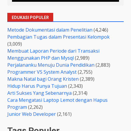
EDUKASI POPULER
Metode Dokumentasi dalam Penelitian
(4,246)
Pembagian Tugas dalam Presentasi Kelompok
(3,009)
Membuat Laporan Periode dari Transaksi
Menggunakan PHP dan Mysql
(2,989)
Perjalananku Menuju Dunia Pendidikan
(2,883)
Programmer VS System Analyst
(2,755)
Makna Natal bagi Orang Kristen
(2,389)
Hidup Harus Punya Tujuan
(2,343)
Arti Sukses Yang Sebenarnya
(2,314)
Cara Mengatasi Laptop Lemot dengan Hapus
Program
(2,262)
Junior Web Developer
(2,161)
Tags Populer