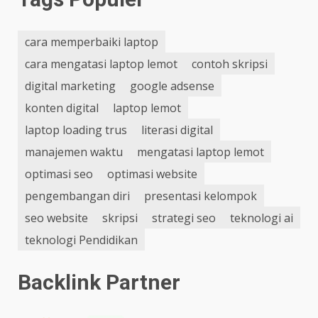
cara memperbaiki laptop
cara mengatasi laptop lemot
contoh skripsi
digital marketing
google adsense
konten digital
laptop lemot
laptop loading trus
literasi digital
manajemen waktu
mengatasi laptop lemot
optimasi seo
optimasi website
pengembangan diri
presentasi kelompok
seo website
skripsi
strategi seo
teknologi ai
teknologi Pendidikan
Backlink Partner