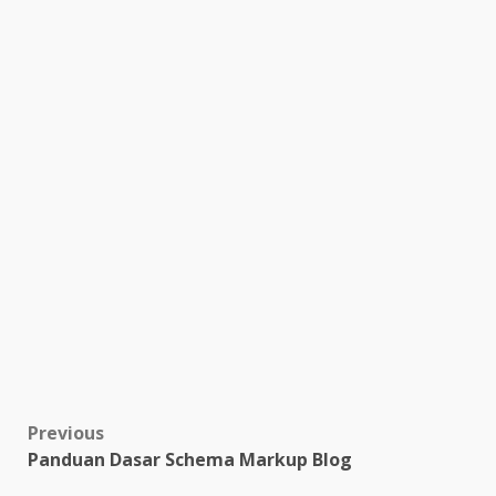
Post
Previous
Panduan Dasar Schema Markup Blog
navigation