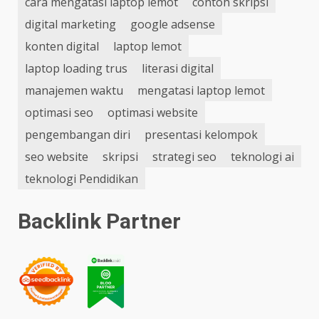
cara mengatasi laptop lemot
contoh skripsi
digital marketing
google adsense
konten digital
laptop lemot
laptop loading trus
literasi digital
manajemen waktu
mengatasi laptop lemot
optimasi seo
optimasi website
pengembangan diri
presentasi kelompok
seo website
skripsi
strategi seo
teknologi ai
teknologi Pendidikan
Backlink Partner