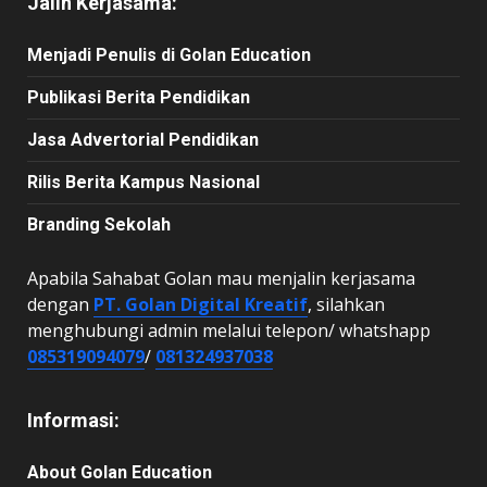
Jalin Kerjasama:
Menjadi Penulis di Golan Education
Publikasi Berita Pendidikan
Jasa Advertorial Pendidikan
Rilis Berita Kampus Nasional
Branding Sekolah
Apabila Sahabat Golan mau menjalin kerjasama
dengan
PT. Golan Digital Kreatif
, silahkan
menghubungi admin melalui telepon/ whatshapp
085319094079
/
081324937038
Informasi:
About Golan Education