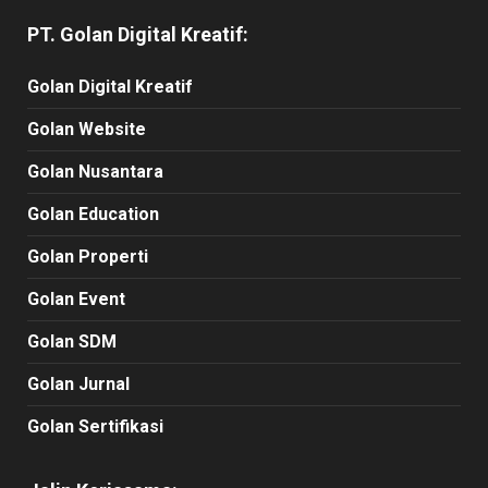
PT. Golan Digital Kreatif:
Golan Digital Kreatif
Golan Website
Golan Nusantara
Golan Education
Golan Properti
Golan Event
Golan SDM
Golan Jurnal
Golan Sertifikasi