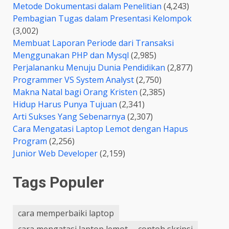
Metode Dokumentasi dalam Penelitian
(4,243)
Pembagian Tugas dalam Presentasi Kelompok
(3,002)
Membuat Laporan Periode dari Transaksi
Menggunakan PHP dan Mysql
(2,985)
Perjalananku Menuju Dunia Pendidikan
(2,877)
Programmer VS System Analyst
(2,750)
Makna Natal bagi Orang Kristen
(2,385)
Hidup Harus Punya Tujuan
(2,341)
Arti Sukses Yang Sebenarnya
(2,307)
Cara Mengatasi Laptop Lemot dengan Hapus
Program
(2,256)
Junior Web Developer
(2,159)
Tags Populer
cara memperbaiki laptop
cara mengatasi laptop lemot
contoh skripsi