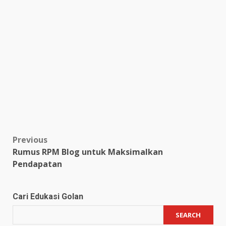
Post
Previous
Rumus RPM Blog untuk Maksimalkan
navigation
Pendapatan
Cari Edukasi Golan
SEARCH