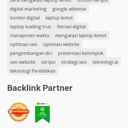
digital marketing
google adsense
konten digital
laptop lemot
laptop loading trus
literasi digital
manajemen waktu
mengatasi laptop lemot
optimasi seo
optimasi website
pengembangan diri
presentasi kelompok
seo website
skripsi
strategi seo
teknologi ai
teknologi Pendidikan
Backlink Partner