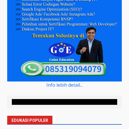
Info lebih detail...
EDUKASI POPULER