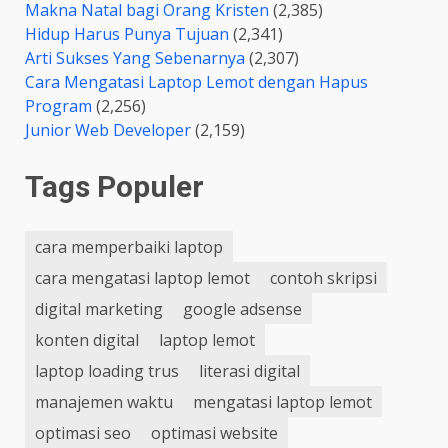
Makna Natal bagi Orang Kristen
(2,385)
Hidup Harus Punya Tujuan
(2,341)
Arti Sukses Yang Sebenarnya
(2,307)
Cara Mengatasi Laptop Lemot dengan Hapus
Program
(2,256)
Junior Web Developer
(2,159)
Tags Populer
cara memperbaiki laptop
cara mengatasi laptop lemot
contoh skripsi
digital marketing
google adsense
konten digital
laptop lemot
laptop loading trus
literasi digital
manajemen waktu
mengatasi laptop lemot
optimasi seo
optimasi website