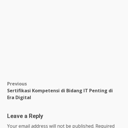
Post
Previous
Sertifikasi Kompetensi di Bidang IT Penting di
navigation
Era Digital
Leave a Reply
Your email address will not be published.
Required