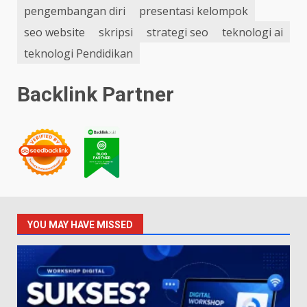
pengembangan diri
presentasi kelompok
seo website
skripsi
strategi seo
teknologi ai
teknologi Pendidikan
Backlink Partner
YOU MAY HAVE MISSED