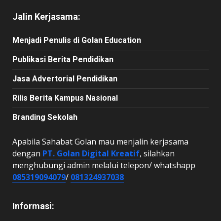
Jalin Kerjasama:
Menjadi Penulis di Golan Education
Publikasi Berita Pendidikan
Jasa Advertorial Pendidikan
Rilis Berita Kampus Nasional
Branding Sekolah
Apabila Sahabat Golan mau menjalin kerjasama
dengan
PT. Golan Digital Kreatif
, silahkan
menghubungi admin melalui telepon/ whatshapp
085319094079
/
081324937038
Informasi: