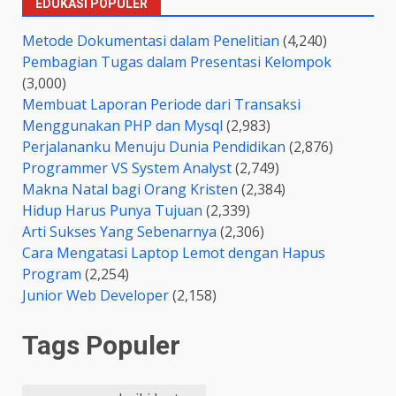
EDUKASI POPULER
Metode Dokumentasi dalam Penelitian
(4,240)
Pembagian Tugas dalam Presentasi Kelompok
(3,000)
Membuat Laporan Periode dari Transaksi
Menggunakan PHP dan Mysql
(2,983)
Perjalananku Menuju Dunia Pendidikan
(2,876)
Programmer VS System Analyst
(2,749)
Makna Natal bagi Orang Kristen
(2,384)
Hidup Harus Punya Tujuan
(2,339)
Arti Sukses Yang Sebenarnya
(2,306)
Cara Mengatasi Laptop Lemot dengan Hapus
Program
(2,254)
Junior Web Developer
(2,158)
Tags Populer