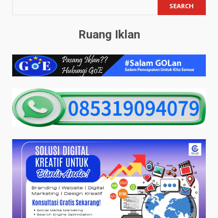
SEARCH
Ruang Iklan