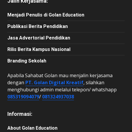
Jalin Kerjasama:
Menjadi Penulis di Golan Education
Publikasi Berita Pendidikan
Jasa Advertorial Pendidikan
Rilis Berita Kampus Nasional
Branding Sekolah
Apabila Sahabat Golan mau menjalin kerjasama
dengan
PT. Golan Digital Kreatif
, silahkan
menghubungi admin melalui telepon/ whatshapp
085319094079
/
081324937038
Informasi:
About Golan Education