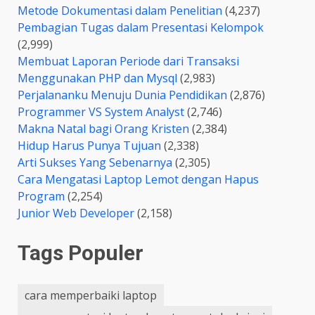
Metode Dokumentasi dalam Penelitian
(4,237)
Pembagian Tugas dalam Presentasi Kelompok
(2,999)
Membuat Laporan Periode dari Transaksi
Menggunakan PHP dan Mysql
(2,983)
Perjalananku Menuju Dunia Pendidikan
(2,876)
Programmer VS System Analyst
(2,746)
Makna Natal bagi Orang Kristen
(2,384)
Hidup Harus Punya Tujuan
(2,338)
Arti Sukses Yang Sebenarnya
(2,305)
Cara Mengatasi Laptop Lemot dengan Hapus
Program
(2,254)
Junior Web Developer
(2,158)
Tags Populer
cara memperbaiki laptop