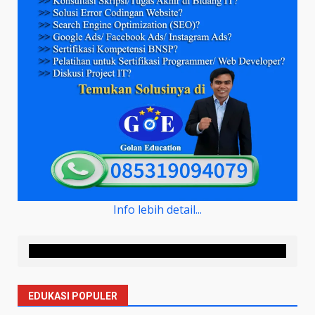
Info lebih detail...
EDUKASI POPULER