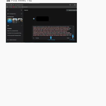
Post Views:
192