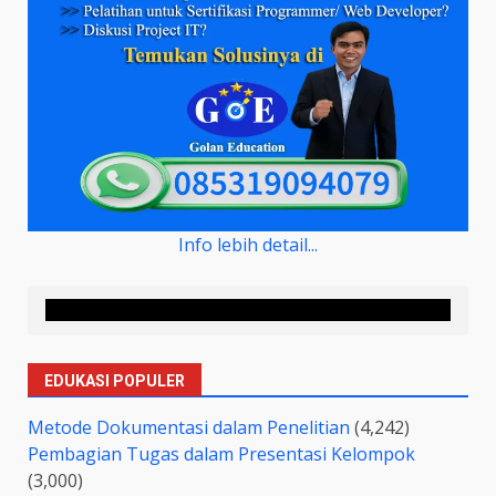
Info lebih detail...
EDUKASI POPULER
Metode Dokumentasi dalam Penelitian
(4,242)
Pembagian Tugas dalam Presentasi Kelompok
(3,000)