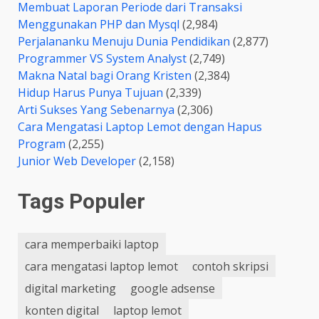
Membuat Laporan Periode dari Transaksi
Menggunakan PHP dan Mysql
(2,984)
Perjalananku Menuju Dunia Pendidikan
(2,877)
Programmer VS System Analyst
(2,749)
Makna Natal bagi Orang Kristen
(2,384)
Hidup Harus Punya Tujuan
(2,339)
Arti Sukses Yang Sebenarnya
(2,306)
Cara Mengatasi Laptop Lemot dengan Hapus
Program
(2,255)
Junior Web Developer
(2,158)
Tags Populer
cara memperbaiki laptop
cara mengatasi laptop lemot
contoh skripsi
digital marketing
google adsense
konten digital
laptop lemot