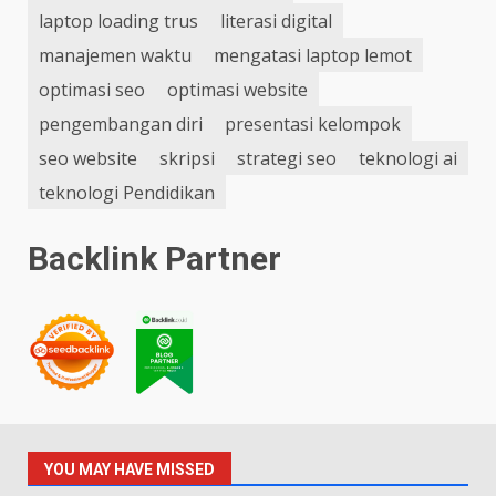
laptop loading trus
literasi digital
manajemen waktu
mengatasi laptop lemot
optimasi seo
optimasi website
pengembangan diri
presentasi kelompok
seo website
skripsi
strategi seo
teknologi ai
teknologi Pendidikan
Backlink Partner
YOU MAY HAVE MISSED